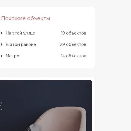
Похожие объекты
На этой улице
19 объектов
В этом районе
129 объектов
Метро
14 объектов