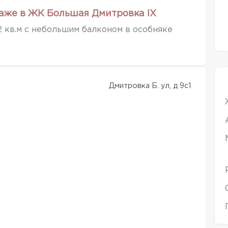
аже в ЖК Большая Дмитровка IX
 кв.м с небольшим балконом в особняке
Дмитровка Б. ул, д 9с1