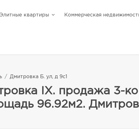
Элитные квартиры
Коммерческая недвижимост
ь
Дмитровка Б. ул, д 9с1
ровка IX. продажа 3-к
щадь 96.92м2. Дмитровка