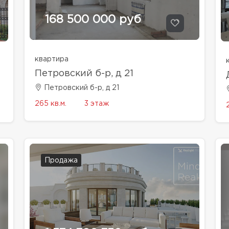
168 500 000 руб
квартира
Петровский б-р, д 21
Петровский б-р, д 21
265 кв.м.
3 этаж
Продажа