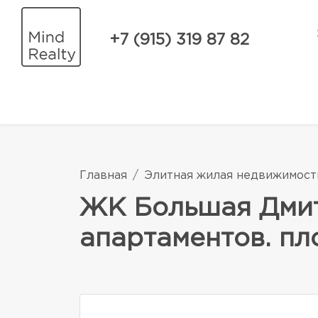
+7 (915) 319 87 82
Главная
Элитная жилая недвижимост
ЖК Большая Дмит
апартаментов. пло