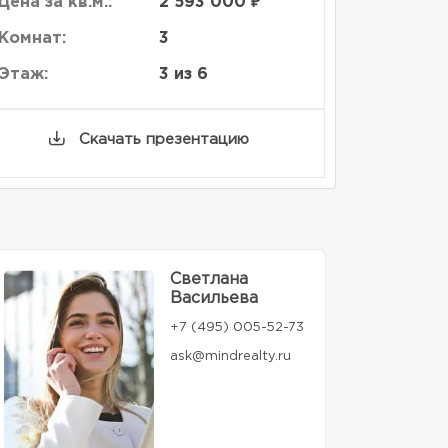
Цена за кв.м.:
2 593 000 ₽
Комнат:
3
Этаж:
3 из 6
Скачать презентацию
Светлана
Васильева
+7 (495) 005-52-73
ask@mindrealty.ru