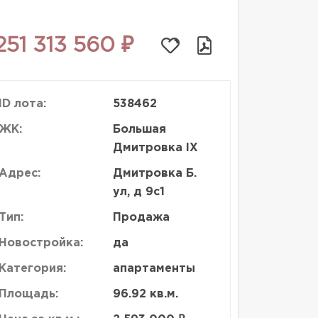
251 313 560 ₽
ID лота:
538462
ЖК:
Большая
Дмитровка IX
Адрес:
Дмитровка Б.
ул, д 9с1
Тип:
Продажа
Новостройка:
да
Категория:
апартаменты
Площадь:
96.92 кв.м.