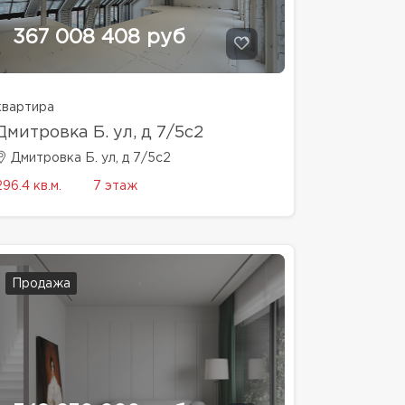
367 008 408 руб
квартира
Дмитровка Б. ул, д 7/5с2
Дмитровка Б. ул, д 7/5с2
296.4 кв.м.
7 этаж
Продажа