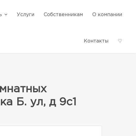
ь
Услуги
Собственникам
О компании
Контакты
♡
омнатных
 Б. ул, д 9с1