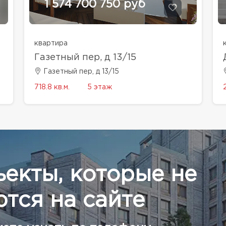
1 574 700 750 руб
квартира
Газетный пер, д 13/15
Газетный пер, д 13/15
718.8 кв.м.
5 этаж
ъекты, которые не
тся на сайте