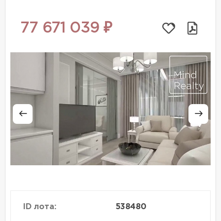
77 671 039 ₽
ID лота:
538480