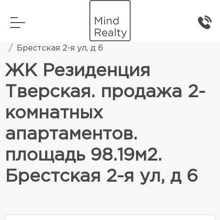
Главная
Элитная жилая недвижимость
Брестская 2-я ул, д 6
ЖК Резиденция
Тверская. продажа 2-
комнатных
апартаментов.
площадь 98.19м2.
Брестская 2-я ул, д 6