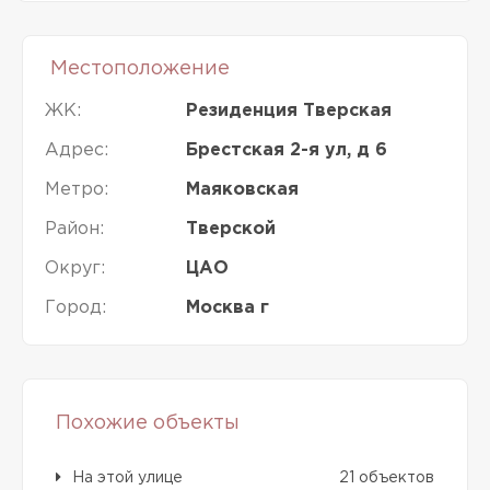
Местоположение
ЖК:
Резиденция Тверская
Адрес:
Брестская 2-я ул, д 6
Метро:
Маяковская
Район:
Тверской
Округ:
ЦАО
Город:
Москва г
Похожие объекты
На этой улице
21 объектов