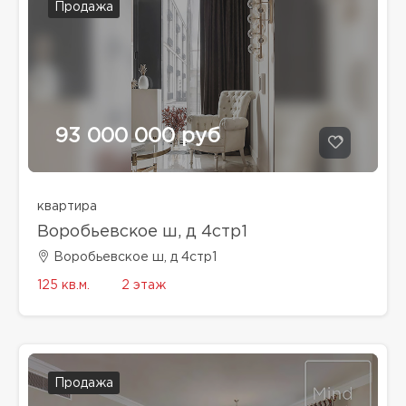
Продажа
93 000 000 руб
квартира
Воробьевское ш, д 4стр1
Воробьевское ш, д 4стр1
125 кв.м.
2 этаж
Продажа