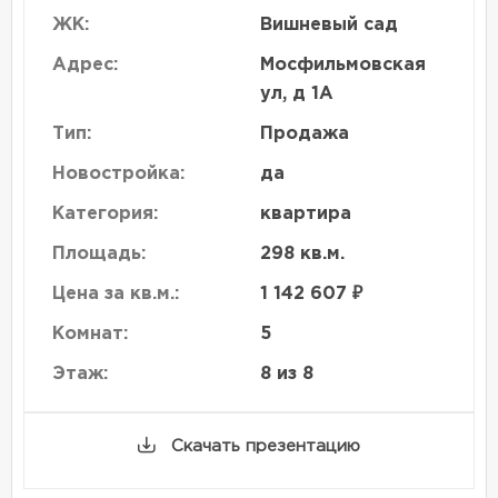
ЖК:
Вишневый сад
Адрес:
Мосфильмовская
ул, д 1А
Тип:
Продажа
Новостройка:
да
Категория:
квартира
Площадь:
298 кв.м.
Цена за кв.м.:
1 142 607 ₽
Комнат:
5
Этаж:
8 из 8
Скачать презентацию