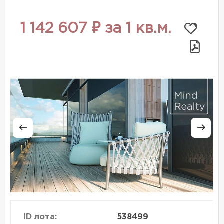
1 142 607 ₽ за 1 кв.м.
ID лота:
538499