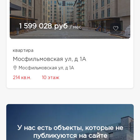
1 599 028 руб
/ мес
квартира
Мосфильмовская ул, д 1А
Мосфильмовская ул, д 1А
214 кв.м.
10 этаж
У нас есть объекты, которые не
публикуются на сайте