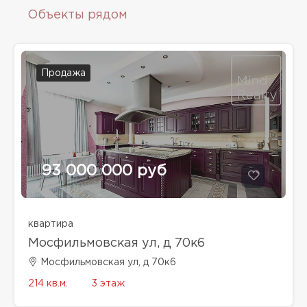
Объекты рядом
Продажа
93 000 000 руб
квартира
Мосфильмовская ул, д 70к6
Мосфильмовская ул, д 70к6
214 кв.м.
3 этаж