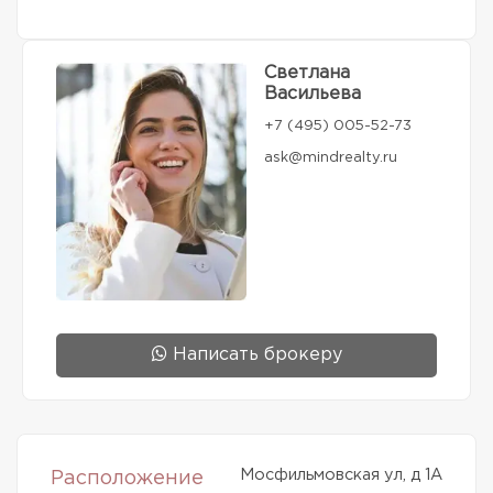
Светлана
Васильева
+7 (495) 005-52-73
ask@mindrealty.ru
Написать брокеру
Мосфильмовская ул, д 1А
Расположение