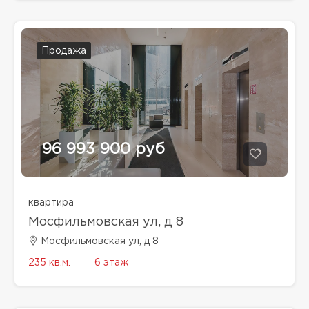
Продажа
96 993 900 руб
квартира
Мосфильмовская ул, д 8
Мосфильмовская ул, д 8
235 кв.м.
6 этаж