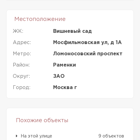
Местоположение
ЖК:
Вишневый сад
Адрес:
Мосфильмовская ул, д 1А
Метро:
Ломоносовский проспект
Район:
Раменки
Округ:
ЗАО
Город:
Москва г
Похожие объекты
На этой улице
9 объектов