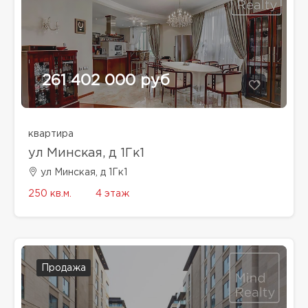
261 402 000 руб
квартира
ул Минская, д 1Гк1
ул Минская, д 1Гк1
250 кв.м.
4 этаж
Продажа