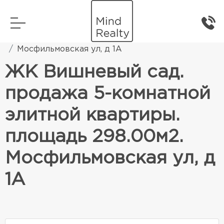
Главная
Элитная жилая недвижимость
Мосфильмовская ул, д 1А
ЖК Вишневый сад.
продажа 5-комнатной
элитной квартиры.
площадь 298.00м2.
Мосфильмовская ул, д
1А