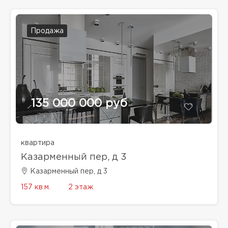
Продажа
135 000 000 руб
квартира
Казарменный пер, д 3
Казарменный пер, д 3
157 кв.м.
2 этаж