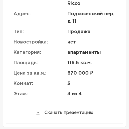
Ricco
Адрес:
Подсосенский пер,
д 11
Тип:
Продажа
Новостройка:
нет
Категория:
апартаменты
Площадь:
116.6 кв.м.
Цена за кв.м.:
670 000 ₽
Комнат:
3
Этаж:
4 из 4
Скачать презентацию