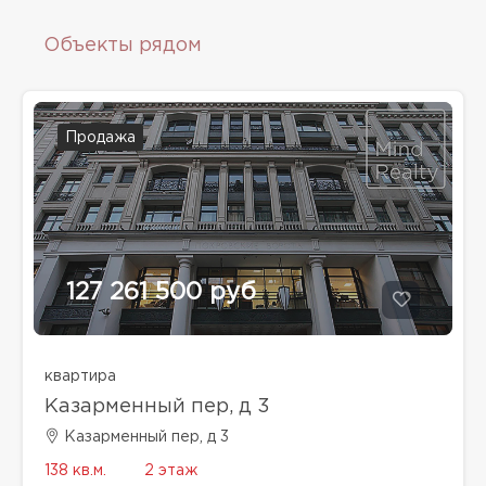
Объекты рядом
Продажа
127 261 500 руб
квартира
Казарменный пер, д 3
Казарменный пер, д 3
138 кв.м.
2 этаж