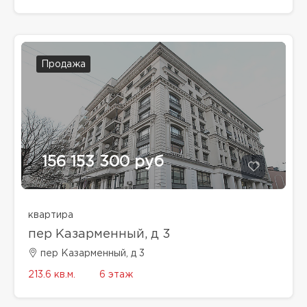
Продажа
156 153 300 руб
квартира
пер Казарменный, д 3
пер Казарменный, д 3
213.6 кв.м.
6 этаж