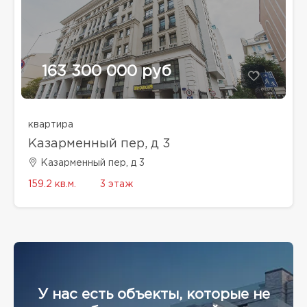
163 300 000 руб
квартира
Казарменный пер, д 3
Казарменный пер, д 3
159.2 кв.м.
3 этаж
У нас есть объекты, которые не