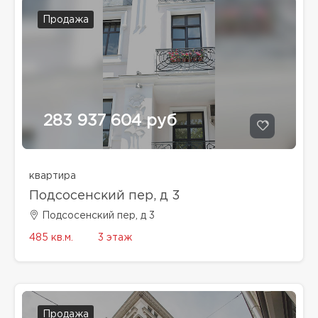
Продажа
283 937 604 руб
квартира
Подсосенский пер, д 3
Подсосенский пер, д 3
485 кв.м.
3 этаж
Продажа