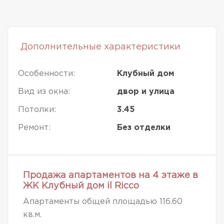
Дополнительные характеристики
Особенности:
Клубный дом
Вид из окна:
двор и улица
Потолки:
3.45
Ремонт:
Без отделки
Продажа апартаментов на 4 этаже в
ЖК Клубный дом il Ricco
Апартаменты общей площадью 116.60
кв.м.