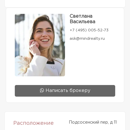
Светлана
Васильева
+7 (495) 005-52-73
ask@mindrealty.ru
Написать брокеру
Подсосенский пер, д 11
Расположение