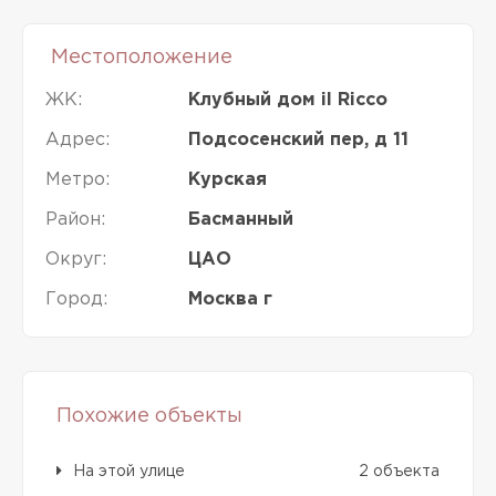
Местоположение
ЖК:
Клубный дом il Ricco
Адрес:
Подсосенский пер, д 11
Метро:
Курская
Район:
Басманный
Округ:
ЦАО
Город:
Москва г
Похожие объекты
На этой улице
2 объекта