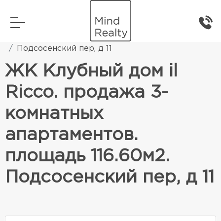
Главная
Элитная жилая недвижимость
Подсосенский пер, д 11
ЖК Клубный дом il
Ricco. продажа 3-
комнатных
апартаментов.
площадь 116.60м2.
Подсосенский пер, д 11