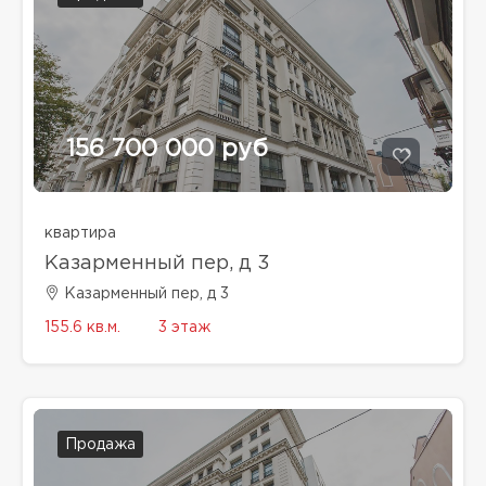
156 700 000 руб
квартира
Казарменный пер, д 3
Казарменный пер, д 3
155.6 кв.м.
3 этаж
Продажа