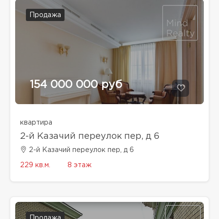
Продажа
154 000 000 руб
квартира
2-й Казачий переулок пер, д 6
2-й Казачий переулок пер, д 6
229 кв.м.
8 этаж
Продажа