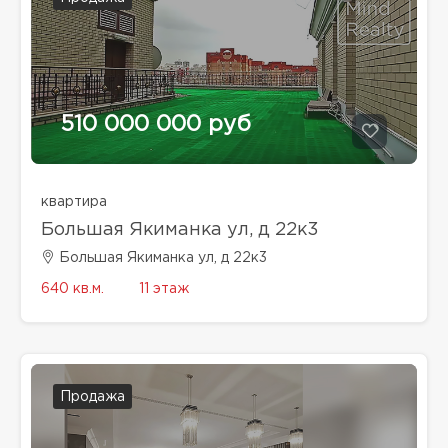
510 000 000 руб
квартира
Большая Якиманка ул, д 22к3
Большая Якиманка ул, д 22к3
640 кв.м.
11 этаж
Продажа