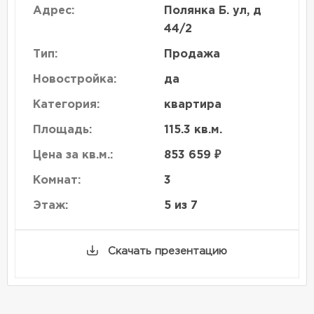
Адрес:
Полянка Б. ул, д
44/2
Тип:
Продажа
Новостройка:
да
Категория:
квартира
Площадь:
115.3 кв.м.
Цена за кв.м.:
853 659 ₽
Комнат:
3
Этаж:
5 из 7
Скачать презентацию