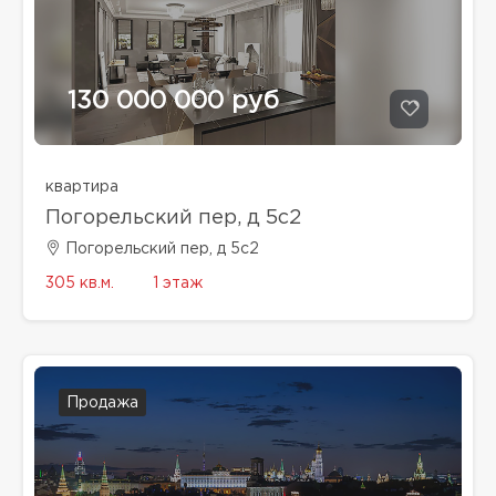
130 000 000 руб
квартира
Погорельский пер, д 5с2
Погорельский пер, д 5с2
305 кв.м.
1 этаж
Продажа