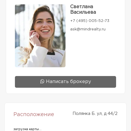
Светлана
Васильева
+7 (495) 005-52-73
ask@mindrealty.ru
Написать брокеру
Полянка Б. ул, д 44/2
Расположение
загрузка карты...