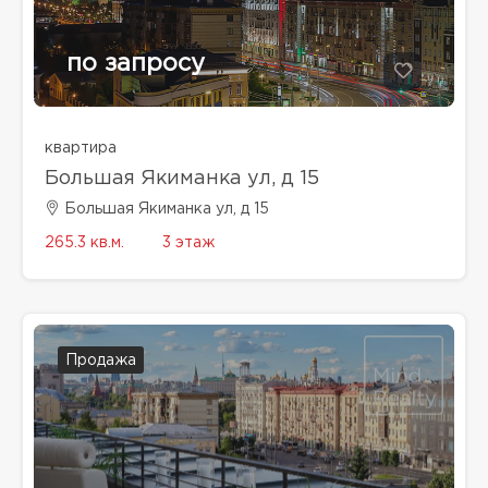
по запросу
квартира
Большая Якиманка ул, д 15
Большая Якиманка ул, д 15
265.3 кв.м.
3 этаж
Продажа