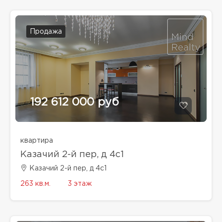
Продажа
192 612 000 руб
квартира
Казачий 2-й пер, д 4с1
Казачий 2-й пер, д 4с1
263 кв.м.
3 этаж