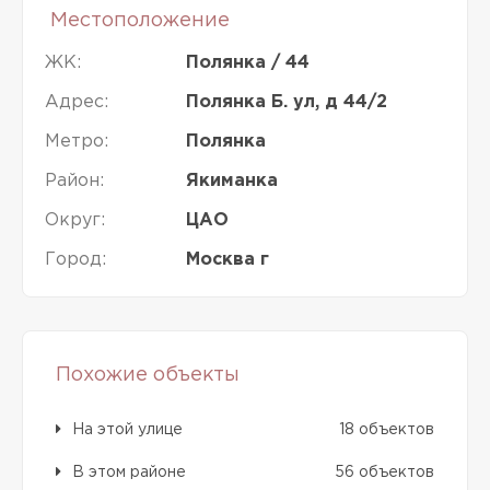
Местоположение
ЖК:
Полянка / 44
Адрес:
Полянка Б. ул, д 44/2
Метро:
Полянка
Район:
Якиманка
Округ:
ЦАО
Город:
Москва г
Похожие объекты
На этой улице
18 объектов
В этом районе
56 объектов