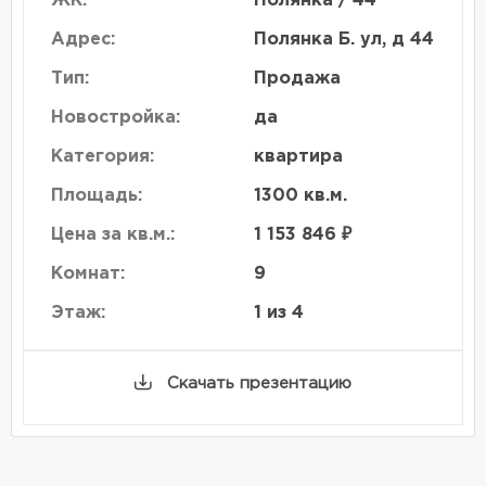
ЖК:
Полянка / 44
Адрес:
Полянка Б. ул, д 44
Тип:
Продажа
Новостройка:
да
Категория:
квартира
Площадь:
1300 кв.м.
Цена за кв.м.:
1 153 846 ₽
Комнат:
9
Этаж:
1 из 4
Скачать презентацию