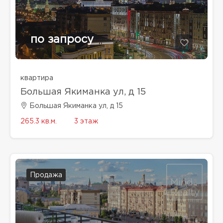
по запросу
квартира
Большая Якиманка ул, д 15
Большая Якиманка ул, д 15
265.3 кв.м.
3 этаж
Продажа