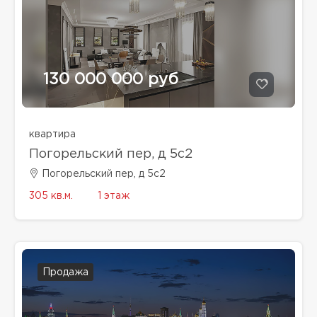
130 000 000 руб
квартира
Погорельский пер, д 5с2
Погорельский пер, д 5с2
305 кв.м.
1 этаж
Продажа