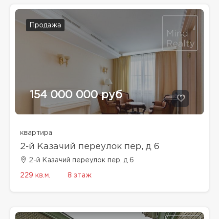
Продажа
154 000 000 руб
квартира
2-й Казачий переулок пер, д 6
2-й Казачий переулок пер, д 6
229 кв.м.
8 этаж