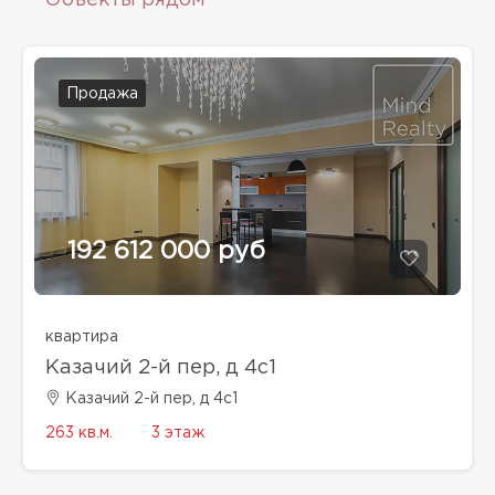
Объекты рядом
Продажа
192 612 000 руб
квартира
Казачий 2-й пер, д 4с1
Казачий 2-й пер, д 4с1
263 кв.м.
3 этаж