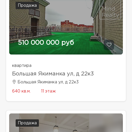
Продажа
510 000 000 руб
квартира
Большая Якиманка ул, д 22к3
Большая Якиманка ул, д 22к3
640 кв.м.
11 этаж
Продажа