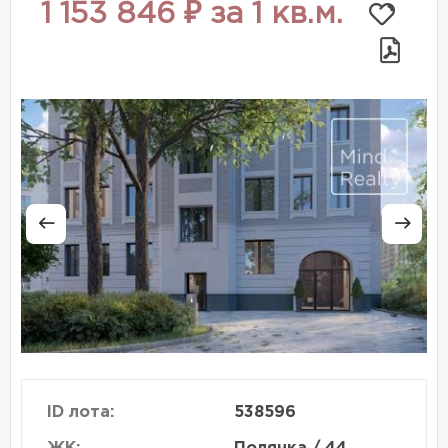
1 153 846 ₽ за 1 кв.м.
ID лота:
538596