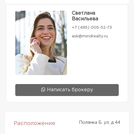
Светлана
Васильева
+7 (495) 005-52-73
ask@mindrealty.ru
Написать брокеру
Полянка Б. ул, д 44
Расположение