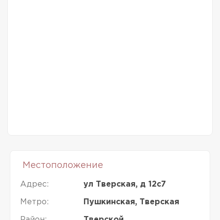
Местоположение
Адрес:
ул Тверская, д 12с7
Метро:
Пушкинская, Тверская
Район:
Тверской