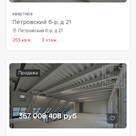
квартира
Петровский б-р, д 21
Петровский б-р, д 21
265 кв.м.
3 этаж
Продажа
367 008 408 руб