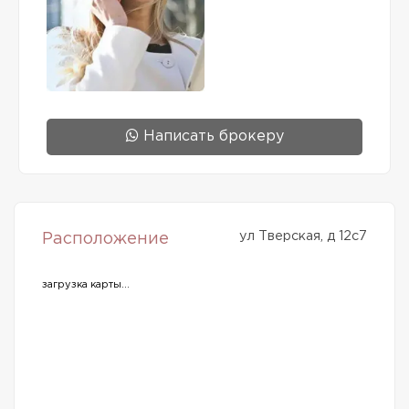
Написать брокеру
ул Тверская, д 12с7
Расположение
загрузка карты...