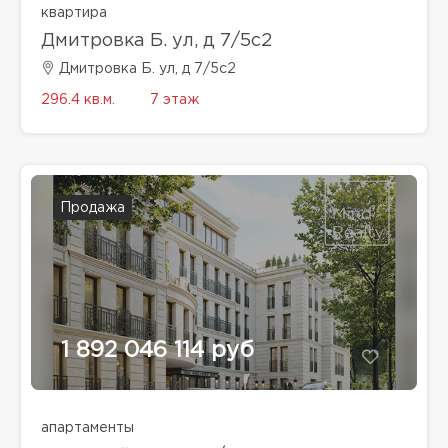
квартира
Дмитровка Б. ул, д 7/5с2
Дмитровка Б. ул, д 7/5с2
296.4 кв.м.
7 этаж
Продажа
1 892 046 114 руб
апартаменты