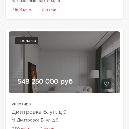
Газетный пер, д 13/15
718.8 кв.м.
5 этаж
Продажа
548 250 000 руб
квартира
Дмитровка Б. ул, д 9
Дмитровка Б. ул, д 9