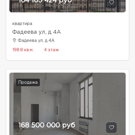
164 105 424 руб
квартира
Фадеева ул, д 4A
Фадеева ул, д 4A
198.8 кв.м.
4 этаж
Продажа
168 500 000 руб