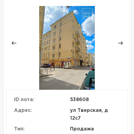
ID лота:
538608
Адрес:
ул Тверская, д
12с7
Тип:
Продажа