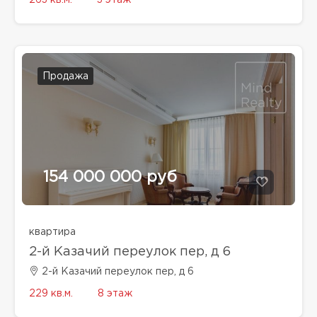
263 кв.м.
3 этаж
Продажа
154 000 000 руб
квартира
2-й Казачий переулок пер, д 6
2-й Казачий переулок пер, д 6
229 кв.м.
8 этаж