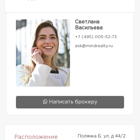
Светлана
Васильева
+7 (495) 005-52-73
ask@mindrealty.ru
Написать брокеру
Полянка Б. ул, д 44/2
Расположение