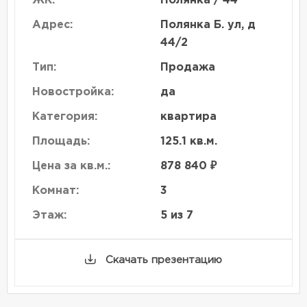
ЖК:
Полянка / 44
Адрес:
Полянка Б. ул, д
44/2
Тип:
Продажа
Новостройка:
да
Категория:
квартира
Площадь:
125.1 кв.м.
Цена за кв.м.:
878 840 ₽
Комнат:
3
Этаж:
5 из 7
Скачать презентацию