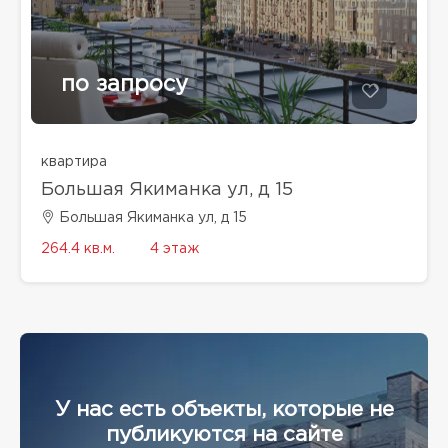
по запросу
квартира
Большая Якиманка ул, д 15
Большая Якиманка ул, д 15
264.4 кв.м.
4 этаж
У нас есть объекты, которые не
публикуются на сайте