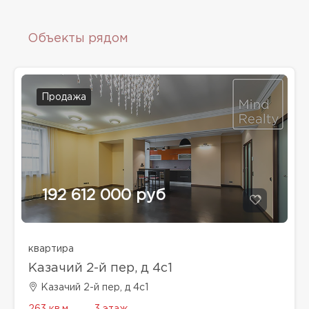
Объекты рядом
Продажа
192 612 000 руб
квартира
Казачий 2-й пер, д 4с1
Казачий 2-й пер, д 4с1