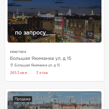
по запросу
квартира
Большая Якиманка ул, д 15
Большая Якиманка ул, д 15
265.3 кв.м.
3 этаж
Продажа