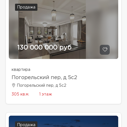
Продажа
130 000 000 руб
квартира
Погорельский пер, д 5с2
Погорельский пер, д 5с2
305 кв.м.
1 этаж
Продажа