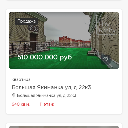
Продажа
510 000 000 руб
квартира
Большая Якиманка ул, д 22к3
Большая Якиманка ул, д 22к3
640 кв.м.
11 этаж