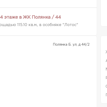
4 этаже в ЖК Полянка / 44
адью 115.10 кв.м., в особняке "Лотос"
Полянка Б. ул, д 44/2