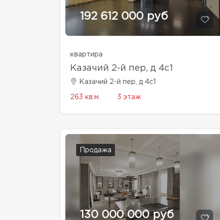
192 612 000 руб
квартира
Казачий 2-й пер, д 4с1
Казачий 2-й пер, д 4с1
263 кв.м.
3 этаж
Продажа
130 000 000 руб