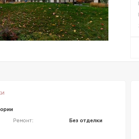
ки
тории
Ремонт:
Без отделки