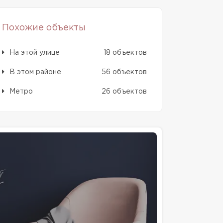
Похожие объекты
На этой улице
18 объектов
В этом районе
56 объектов
Метро
26 объектов