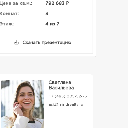
Цена за кв.м.:
792 683 ₽
Комнат:
3
Этаж:
4 из 7
Скачать презентацию
Светлана
Васильева
+7 (495) 005-52-73
ask@mindrealty.ru