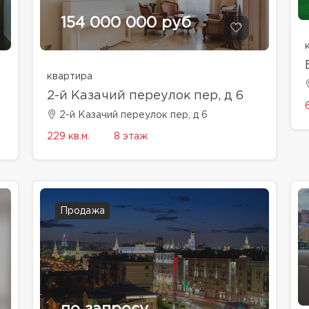
154 000 000 руб
квартира
2-й Казачий переулок пер, д 6
2-й Казачий переулок пер, д 6
229 кв.м.
8 этаж
Продажа