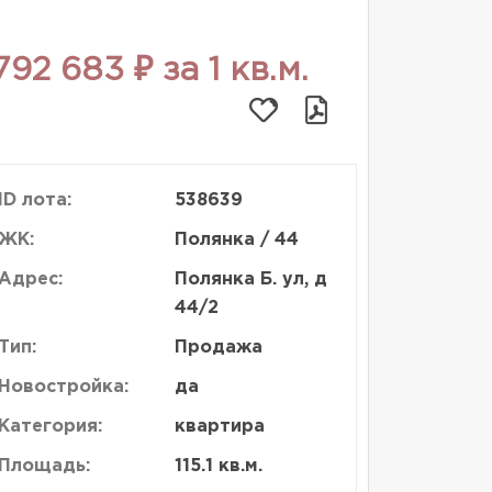
792 683 ₽ за 1 кв.м.
ID лота:
538639
ЖК:
Полянка / 44
Адрес:
Полянка Б. ул, д
44/2
Тип:
Продажа
Новостройка:
да
Категория:
квартира
Площадь:
115.1 кв.м.