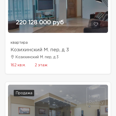
220 128 000 руб
квартира
Козихинский М. пер, д 3
Козихинский М. пер, д 3
162 кв.м.
2 этаж
Продажа