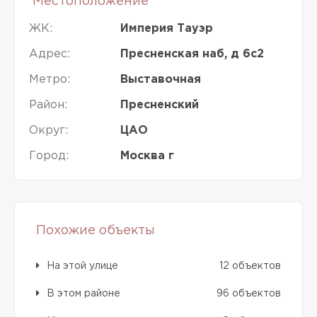
Местоположение
ЖК:
Империя Тауэр
Адрес:
Пресненская наб, д 6с2
Метро:
Выставочная
Район:
Пресненский
Округ:
ЦАО
Город:
Москва г
Похожие объекты
На этой улице
12 объектов
В этом районе
96 объектов