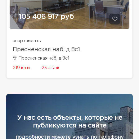
105 406 917 руб
апартаменты
Пресненская наб, д 8с1
Пресненская наб, д 8с1
219 кв.м.
23 этаж
У нас есть объекты, которые не
публикуются на сайте
подробности можете узнать по телефону