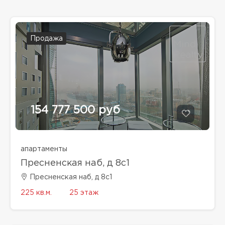
Продажа
154 777 500 руб
апартаменты
Пресненская наб, д 8с1
Пресненская наб, д 8с1
225 кв.м.
25 этаж