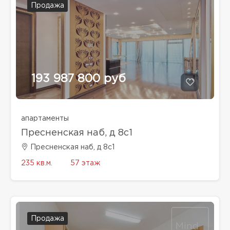
Продажа
193 987 800 руб
апартаменты
Пресненская наб, д 8с1
Пресненская наб, д 8с1
235 кв.м.
57 этаж
Продажа