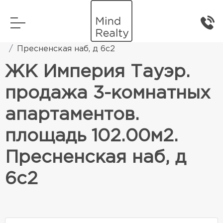
Главная
Элитная жилая недвижимость
Пресненская наб, д 6с2
ЖК Империя Тауэр.
продажа 3-комнатных
апартаментов.
площадь 102.00м2.
Пресненская наб, д
6с2