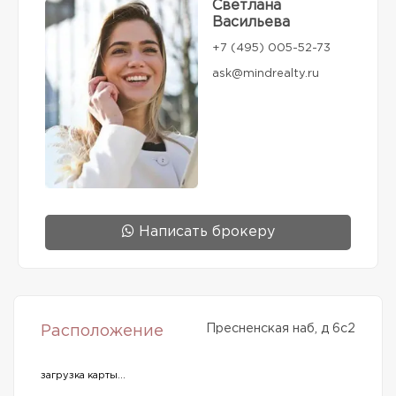
Светлана
Васильева
+7 (495) 005-52-73
ask@mindrealty.ru
Написать брокеру
Пресненская наб, д 6с2
Расположение
загрузка карты...