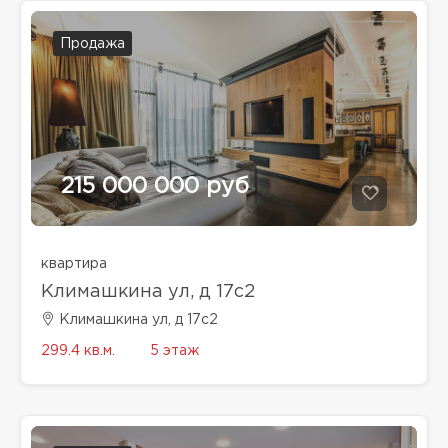
Продажа
215 000 000 руб
квартира
Климашкина ул, д 17с2
Климашкина ул, д 17с2
299.4 кв.м.
5 этаж