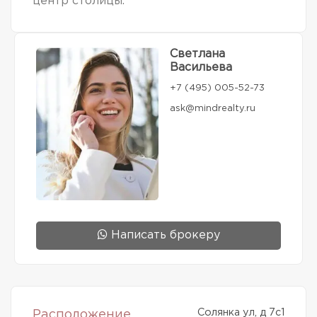
центр столицы.
Светлана
Васильева
+7 (495) 005-52-73
ask@mindrealty.ru
Написать брокеру
Солянка ул, д 7с1
Расположение