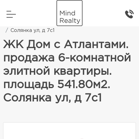
Главная
Элитная жилая недвижимость
Солянка ул, д 7с1
ЖК Дом с Атлантами.
продажа 6-комнатной
элитной квартиры.
площадь 541.80м2.
Солянка ул, д 7с1