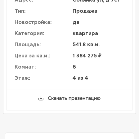
Адрес:
Солянка ул, д 7с1
Тип:
Продажа
Новостройка:
да
Категория:
квартира
Площадь:
541.8 кв.м.
Цена за кв.м.:
1 384 275 ₽
Комнат:
6
Этаж:
4 из 4
Скачать презентацию