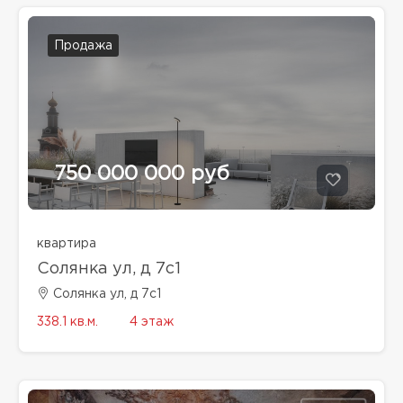
Продажа
750 000 000 руб
квартира
Солянка ул, д 7с1
Солянка ул, д 7с1
338.1 кв.м.
4 этаж