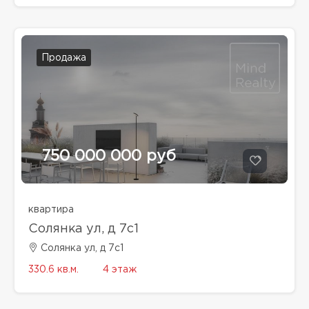
Продажа
750 000 000 руб
квартира
Солянка ул, д 7с1
Солянка ул, д 7с1
330.6 кв.м.
4 этаж