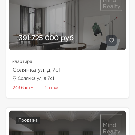
391 725 000 руб
квартира
Солянка ул, д 7с1
Солянка ул, д 7с1
243.6 кв.м.
1 этаж
Продажа