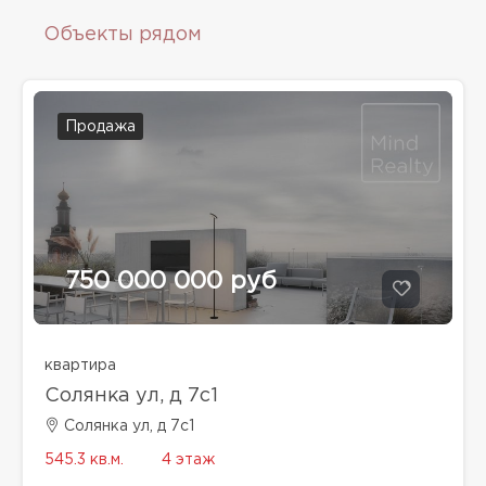
Объекты рядом
Продажа
750 000 000 руб
квартира
Солянка ул, д 7с1
Солянка ул, д 7с1
545.3 кв.м.
4 этаж