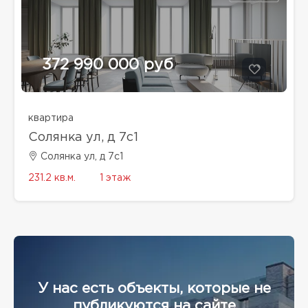
372 990 000 руб
квартира
Солянка ул, д 7с1
Солянка ул, д 7с1
231.2 кв.м.
1 этаж
У нас есть объекты, которые не
публикуются на сайте