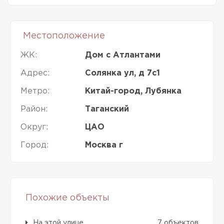
Местоположение
ЖК:
Дом с Атлантами
Адрес:
Солянка ул, д 7с1
Метро:
Китай-город, Лубянка
Район:
Таганский
Округ:
ЦАО
Город:
Москва г
Похожие объекты
На этой улице
7 объектов