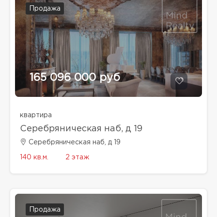
Продажа
165 096 000 руб
квартира
Серебряническая наб, д 19
Серебряническая наб, д 19
140 кв.м.
2 этаж
Продажа