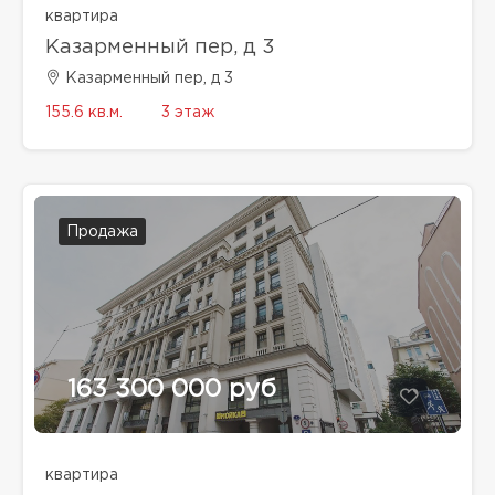
квартира
Казарменный пер, д 3
Казарменный пер, д 3
155.6 кв.м.
3 этаж
Продажа
163 300 000 руб
квартира