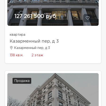
127 261 500 руб
квартира
Казарменный пер, д 3
Казарменный пер, д 3
138 кв.м.
2 этаж
Продажа