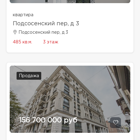
квартира
Подсосенский пер, д 3
Подсосенский пер, д 3
485 кв.м.
3 этаж
Продажа
156 700 000 руб