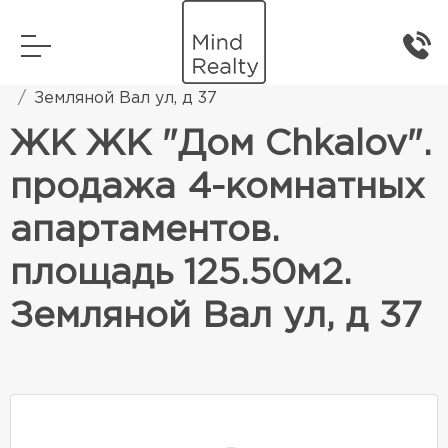
Главная
Элитная жилая недвижимость
Земляной Вал ул, д 37
ЖК ЖК "Дом Chkalov".
продажа 4-комнатных
апартаментов.
площадь 125.50м2.
Земляной Вал ул, д 37