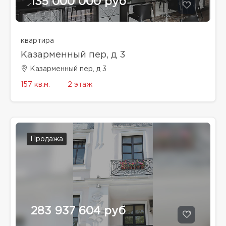
135 000 000 руб
квартира
Казарменный пер, д 3
Казарменный пер, д 3
157 кв.м.
2 этаж
Продажа
283 937 604 руб