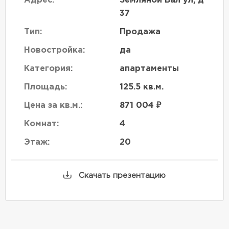
Адрес:
Земляной Вал ул, д
37
Тип:
Продажа
Новостройка:
да
Категория:
апартаменты
Площадь:
125.5 кв.м.
Цена за кв.м.:
871 004 ₽
Комнат:
4
Этаж:
20
Скачать презентацию