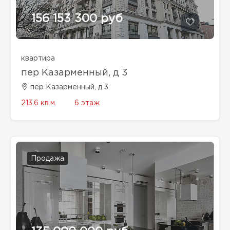
156 153 300 руб
квартира
пер Казарменный, д 3
пер Казарменный, д 3
213.6 кв.м.
6 этаж
Продажа