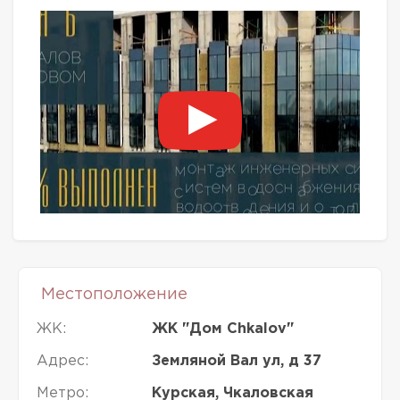
Местоположение
ЖК:
ЖК "Дом Chkalov"
Адрес:
Земляной Вал ул, д 37
Метро:
Курская, Чкаловская