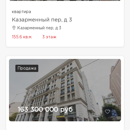
квартира
Казарменный пер, д 3
Казарменный пер, д 3
155.6 кв.м.
3 этаж
Продажа
163 300 000 руб