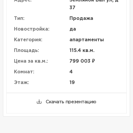
Адрес:
Земляной Вал ул, д
37
Тип:
Продажа
Новостройка:
да
Категория:
апартаменты
Площадь:
115.4 кв.м.
Цена за кв.м.:
799 003 ₽
Комнат:
4
Этаж:
19
Скачать презентацию