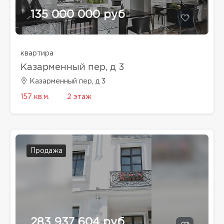
135 000 000 руб
квартира
Казарменный пер, д 3
Казарменный пер, д 3
157 кв.м.
2 этаж
Продажа
283 937 604 руб