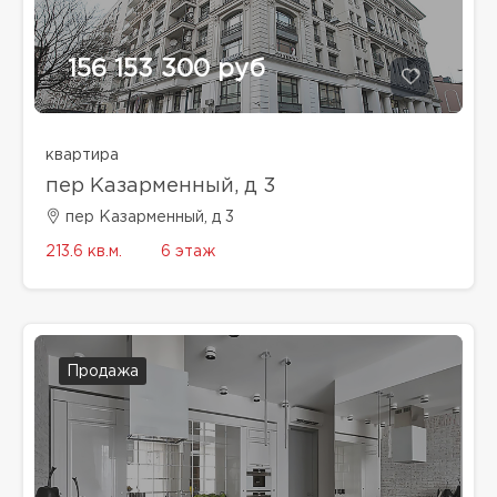
156 153 300 руб
квартира
пер Казарменный, д 3
пер Казарменный, д 3
213.6 кв.м.
6 этаж
Продажа