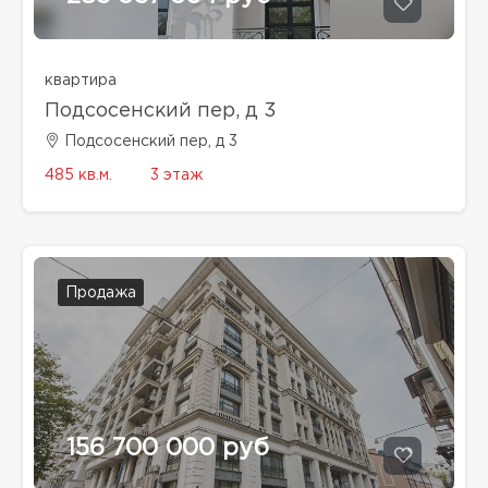
квартира
Подсосенский пер, д 3
Подсосенский пер, д 3
485 кв.м.
3 этаж
Продажа
156 700 000 руб