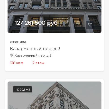
127 261 500 руб
квартира
Казарменный пер, д 3
Казарменный пер, д 3
138 кв.м.
2 этаж
Продажа