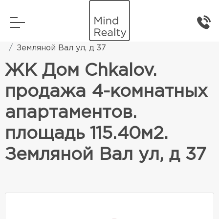
Главная
Элитная жилая недвижимость
Земляной Вал ул, д 37
ЖК Дом Chkalov.
продажа 4-комнатных
апартаментов.
площадь 115.40м2.
Земляной Вал ул, д 37