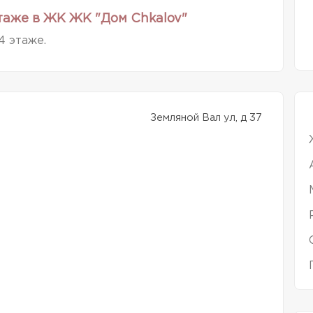
таже в ЖК ЖК "Дом Chkalov"
4 этаже.
Земляной Вал ул, д 37