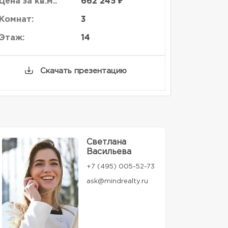
Цена за кв.м.:
662 245 ₽
Комнат:
3
Этаж:
14
Скачать презентацию
Светлана
Васильева
+7 (495) 005-52-73
ask@mindrealty.ru