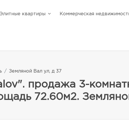
Элитные квартиры
Коммерческая недвижимост
ь
Земляной Вал ул, д 37
lov". продажа 3-комнат
ощадь 72.60м2. Земляной