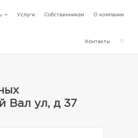
ь
Услуги
Собственникам
О компании
Контакты
♡
ных
 Вал ул, д 37