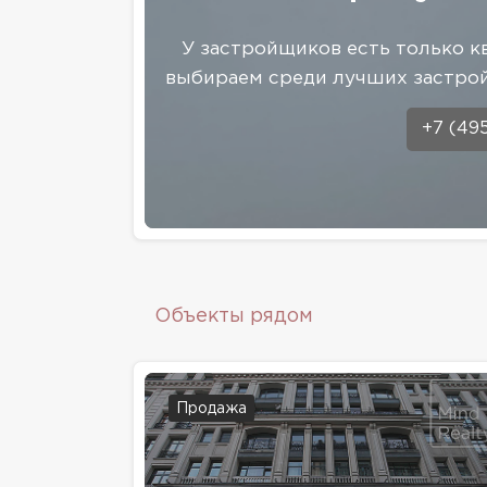
У застройщиков есть только к
выбираем среди лучших застрой
+7 (49
Объекты рядом
Продажа