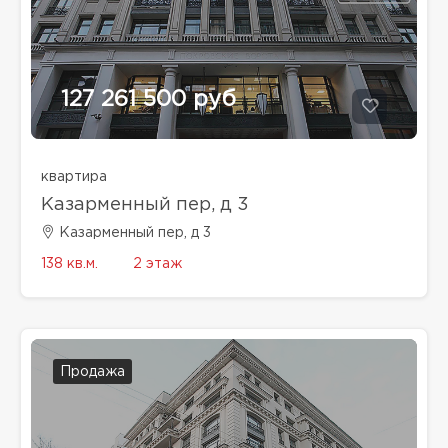
127 261 500 руб
квартира
Казарменный пер, д 3
Казарменный пер, д 3
138 кв.м.
2 этаж
Продажа