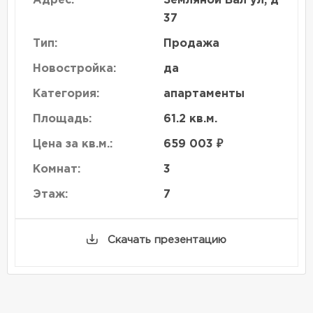
Адрес:
Земляной Вал ул, д
37
Тип:
Продажа
Новостройка:
да
Категория:
апартаменты
Площадь:
61.2 кв.м.
Цена за кв.м.:
659 003 ₽
Комнат:
3
Этаж:
7
Скачать презентацию