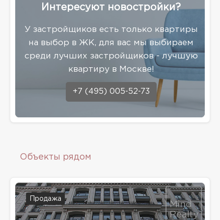
Интересуют новостройки?
У застройщиков есть только квартиры
на выбор в ЖК, для вас мы выбираем
среди лучших застройщиков - лучшую
квартиру в Москве!
+7 (495) 005-52-73
Объекты рядом
Продажа