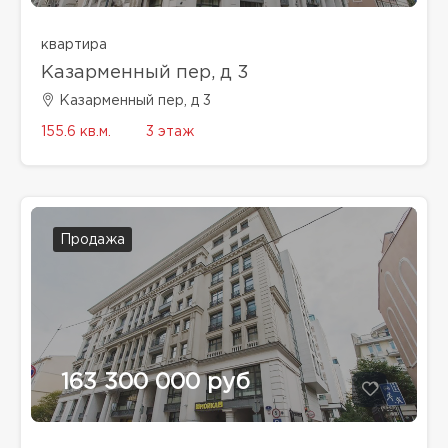
квартира
Казарменный пер, д 3
Казарменный пер, д 3
155.6 кв.м.
3 этаж
Продажа
163 300 000 руб