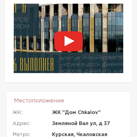
Местоположение
ЖК:
ЖК "Дом Chkalov"
Адрес:
Земляной Вал ул, д 37
Метро:
Курская, Чкаловская