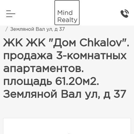
Главная
Элитная жилая недвижимость
Земляной Вал ул, д 37
ЖК ЖК "Дом Chkalov".
продажа 3-комнатных
апартаментов.
площадь 61.20м2.
Земляной Вал ул, д 37