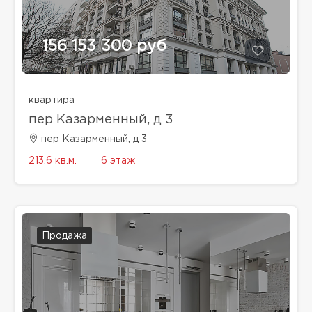
156 153 300 руб
квартира
пер Казарменный, д 3
пер Казарменный, д 3
213.6 кв.м.
6 этаж
Продажа