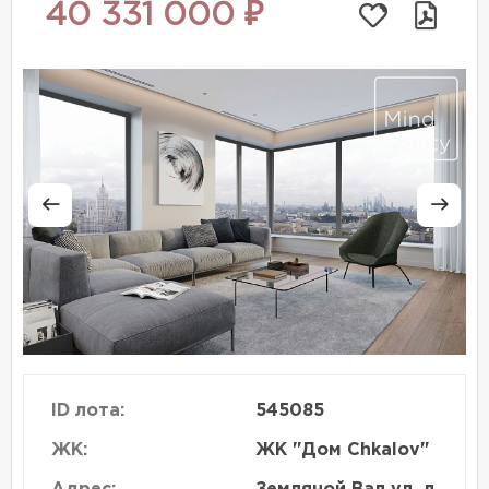
40 331 000 ₽
ID лота:
545085
ЖК:
ЖК "Дом Chkalov"