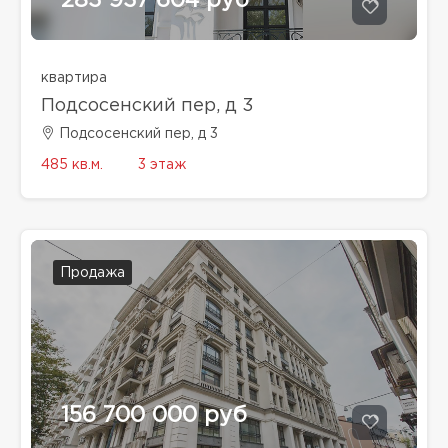
283 937 604 руб
квартира
Подсосенский пер, д 3
Подсосенский пер, д 3
485 кв.м.
3 этаж
Продажа
156 700 000 руб