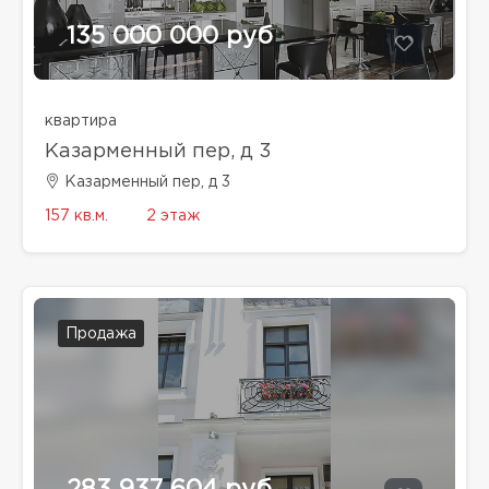
135 000 000 руб
квартира
Казарменный пер, д 3
Казарменный пер, д 3
157 кв.м.
2 этаж
Продажа