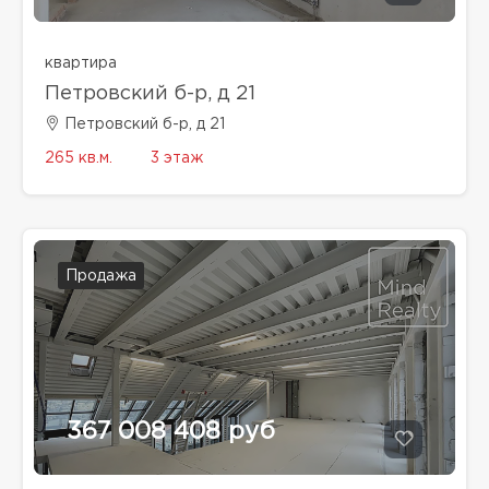
квартира
Петровский б-р, д 21
Петровский б-р, д 21
265 кв.м.
3 этаж
Продажа
367 008 408 руб