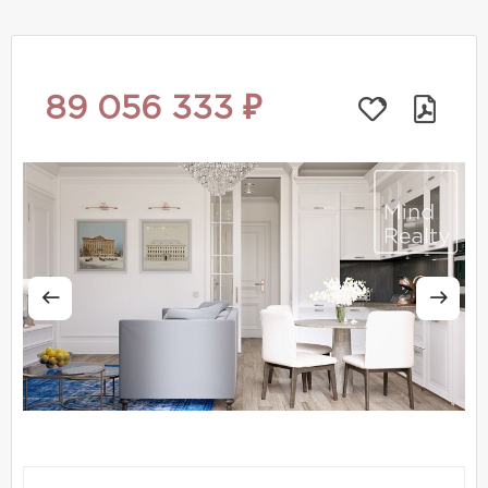
89 056 333 ₽