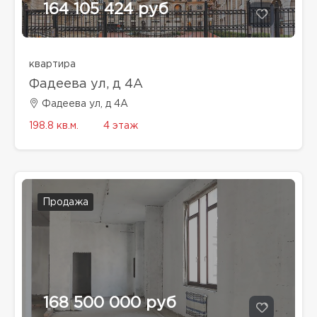
164 105 424 руб
квартира
Фадеева ул, д 4A
Фадеева ул, д 4A
198.8 кв.м.
4 этаж
Продажа
168 500 000 руб