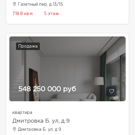
Газетный пер, д 13/15
718.8 кв.м.
5 этаж
Продажа
548 250 000 руб
квартира
Дмитровка Б. ул, д 9
Дмитровка Б. ул, д 9