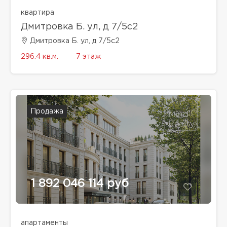
квартира
Дмитровка Б. ул, д 7/5с2
Дмитровка Б. ул, д 7/5с2
296.4 кв.м.
7 этаж
Продажа
1 892 046 114 руб
апартаменты