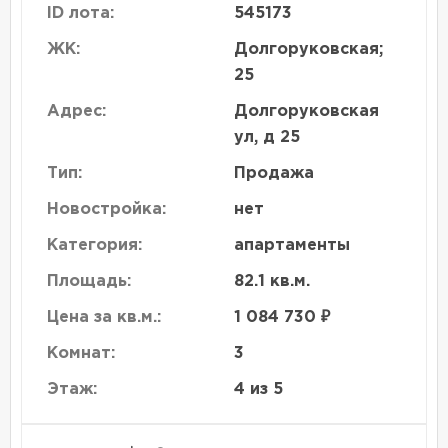
ID лота:
545173
ЖК:
Долгоруковская;
25
Адрес:
Долгоруковская
ул, д 25
Тип:
Продажа
Новостройка:
нет
Категория:
апартаменты
Площадь:
82.1 кв.м.
Цена за кв.м.:
1 084 730 ₽
Комнат:
3
Этаж:
4 из 5