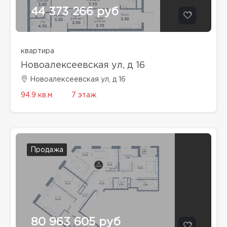
44 373 266 руб
квартира
Новоалексеевская ул, д 16
Новоалексеевская ул, д 16
94.9 кв.м.
7 этаж
Продажа
80 963 605 руб