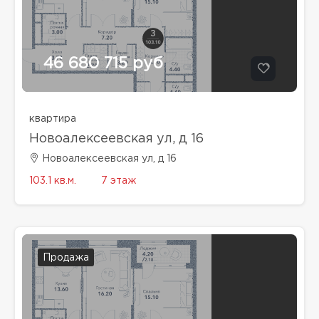
46 680 715 руб
квартира
Новоалексеевская ул, д 16
Новоалексеевская ул, д 16
103.1 кв.м.
7 этаж
Продажа