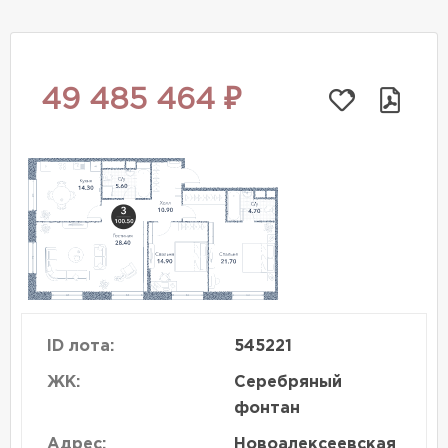
49 485 464 ₽
ID лота:
545221
ЖК:
Серебряный
фонтан
Адрес:
Новоалексеевская