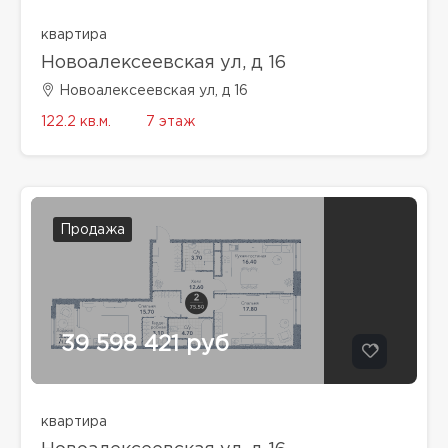
квартира
Новоалексеевская ул, д 16
Новоалексеевская ул, д 16
122.2 кв.м.
7 этаж
Продажа
39 598 421 руб
квартира