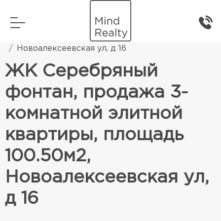
Главная
Элитная жилая недвижимость
Новоалексеевская ул, д 16
ЖК Серебряный
фонтан, продажа 3-
комнатной элитной
квартиры, площадь
100.50м2,
Новоалексеевская ул,
д 16