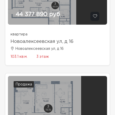
44 377 890 руб
квартира
Новоалексеевская ул, д 16
Новоалексеевская ул, д 16
103.1 кв.м.
3 этаж
Продажа