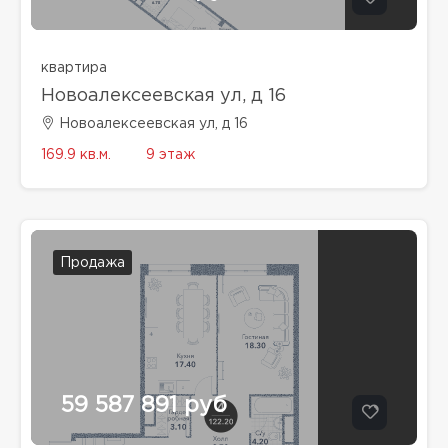
квартира
Новоалексеевская ул, д 16
Новоалексеевская ул, д 16
169.9 кв.м.
9 этаж
Продажа
59 587 891 руб