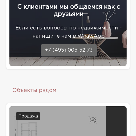
С клиентами мы общаемся как с
друзьями
Eсли есть вопросы по недвижимости -
напишите нам в WhatsApp
+7 (495) 005-52-73
Объекты рядом
Продажа