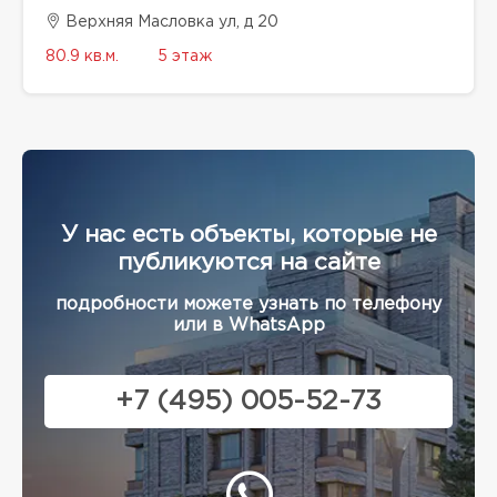
Верхняя Масловка ул, д 20
80.9 кв.м.
5 этаж
У нас есть объекты, которые не
публикуются на сайте
подробности можете узнать по телефону
или в WhatsApp
+7 (495) 005-52-73