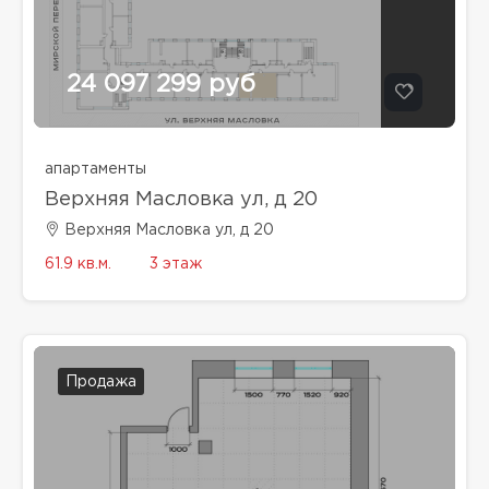
24 097 299 руб
апартаменты
Верхняя Масловка ул, д 20
Верхняя Масловка ул, д 20
61.9 кв.м.
3 этаж
Продажа