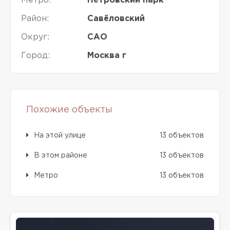
Метро:
Петровский парк
Район:
Савёловский
Округ:
САО
Город:
Москва г
Похожие объекты
На этой улице
13 объектов
В этом районе
13 объектов
Метро
13 объектов