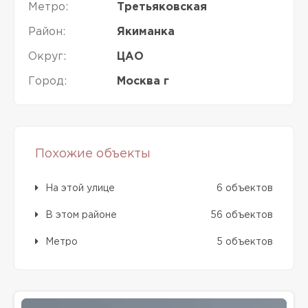
Метро:
Третьяковская
Район:
Якиманка
Округ:
ЦАО
Город:
Москва г
Похожие объекты
На этой улице
6 объектов
В этом районе
56 объектов
Метро
5 объектов