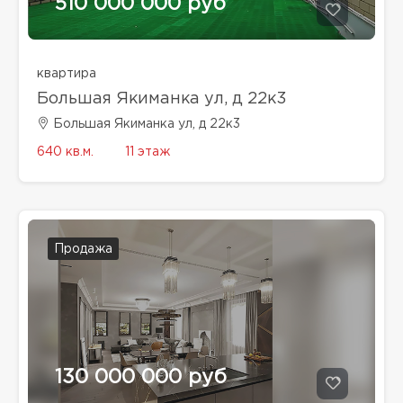
510 000 000 руб
квартира
Большая Якиманка ул, д 22к3
Большая Якиманка ул, д 22к3
640 кв.м.
11 этаж
Продажа
130 000 000 руб