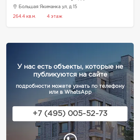
Большая Якиманка ул, д 15
264.4 кв.м.
4 этаж
У нас есть объекты, которые не
публикуются на сайте
подробности можете узнать по телефону
или в WhatsApp
+7 (495) 005-52-73