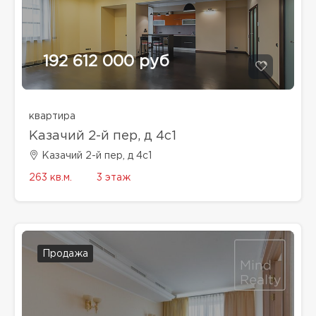
192 612 000 руб
квартира
Казачий 2-й пер, д 4с1
Казачий 2-й пер, д 4с1
263 кв.м.
3 этаж
Продажа