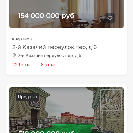
154 000 000 руб
квартира
2-й Казачий переулок пер, д 6
2-й Казачий переулок пер, д 6
229 кв.м.
8 этаж
Продажа