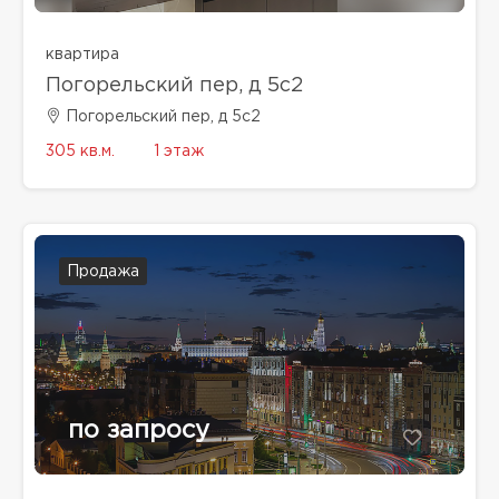
квартира
Погорельский пер, д 5с2
Погорельский пер, д 5с2
305 кв.м.
1 этаж
Продажа
по запросу