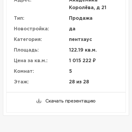
Адрес:
Академика
Королёва, д 21
Тип:
Продажа
Новостройка:
да
Категория:
пентхаус
Площадь:
122.19 кв.м.
Цена за кв.м.:
1 015 222 ₽
Комнат:
5
Этаж:
28 из 28
Скачать презентацию