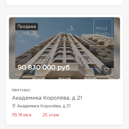
Продажа
90 830 000 руб
пентхаус
Академика Королёва, д 21
Академика Королёва, д 21
115.19 кв.м.
25 этаж