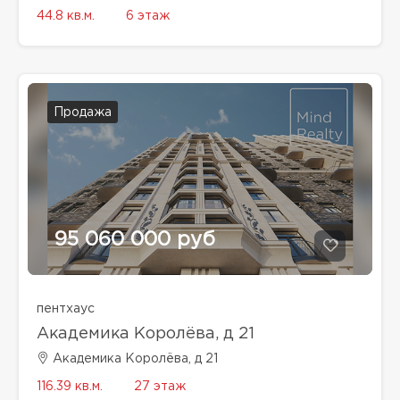
44.8 кв.м.
6 этаж
Продажа
95 060 000 руб
пентхаус
Академика Королёва, д 21
Академика Королёва, д 21
116.39 кв.м.
27 этаж