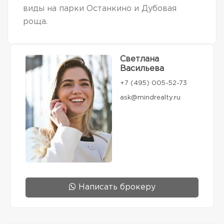
виды на парки Останкино и Дубовая
роща.
Светлана
Васильева
+7 (495) 005-52-73
ask@mindrealty.ru
Написать брокеру