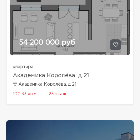
54 200 000 руб
квартира
Академика Королёва, д 21
Академика Королёва, д 21
100.33 кв.м.
23 этаж