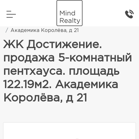
Главная
Элитная жилая недвижимость
Академика Королёва, д 21
ЖК Достижение.
продажа 5-комнатный
пентхауса. площадь
122.19м2. Академика
Королёва, д 21