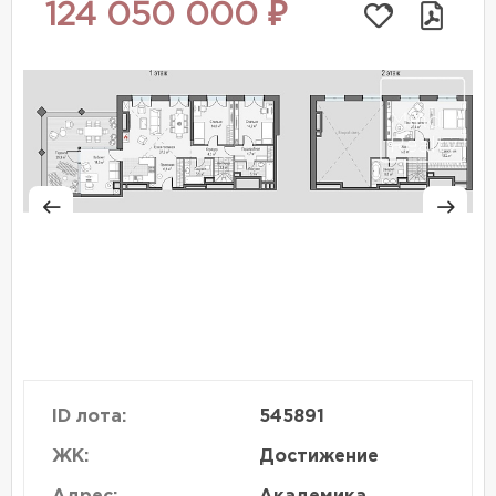
124 050 000 ₽
ID лота:
545891
ЖК:
Достижение