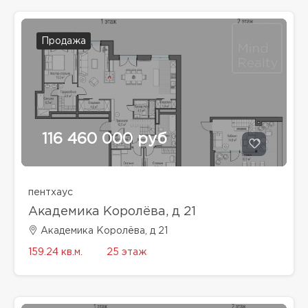
Продажа
116 460 000 руб
пентхаус
Академика Королёва, д 21
Академика Королёва, д 21
159.24 кв.м.
25 этаж