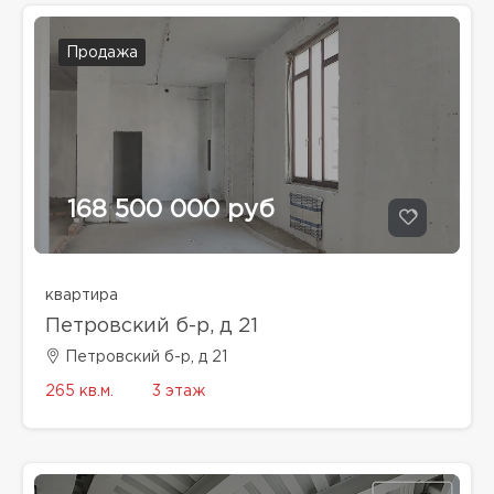
Продажа
168 500 000 руб
квартира
Петровский б-р, д 21
Петровский б-р, д 21
265 кв.м.
3 этаж