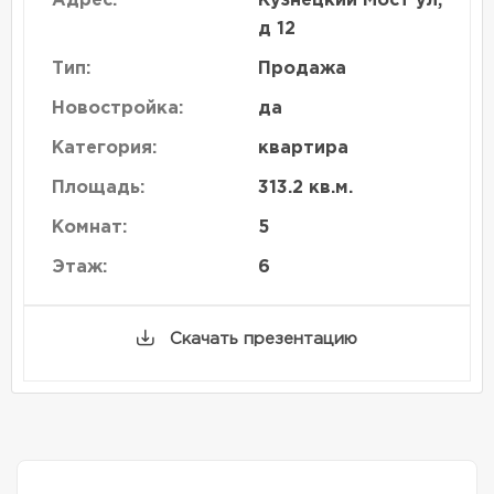
Адрес:
Кузнецкий Мост ул,
д 12
Тип:
Продажа
Новостройка:
да
Категория:
квартира
Площадь:
313.2 кв.м.
Комнат:
5
Этаж:
6
Скачать презентацию