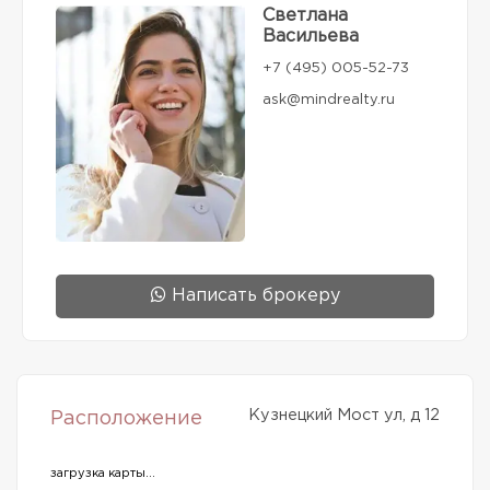
Светлана
Васильева
+7 (495) 005-52-73
ask@mindrealty.ru
Написать брокеру
Кузнецкий Мост ул, д 12
Расположение
загрузка карты...