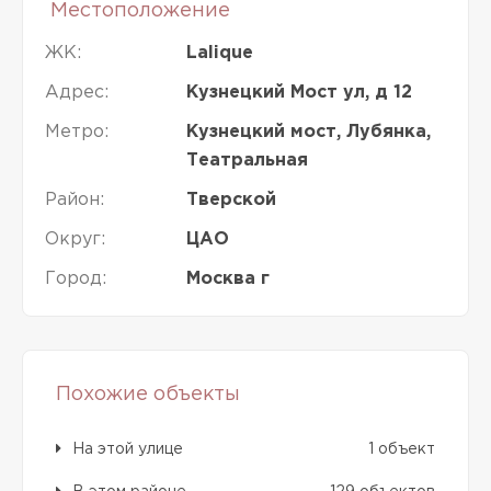
Местоположение
ЖК:
Lalique
Адрес:
Кузнецкий Мост ул, д 12
Метро:
Кузнецкий мост, Лубянка,
Театральная
Район:
Тверской
Округ:
ЦАО
Город:
Москва г
Похожие объекты
На этой улице
1 объект