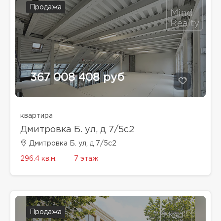
Продажа
367 008 408 руб
квартира
Дмитровка Б. ул, д 7/5с2
Дмитровка Б. ул, д 7/5с2
296.4 кв.м.
7 этаж
Продажа