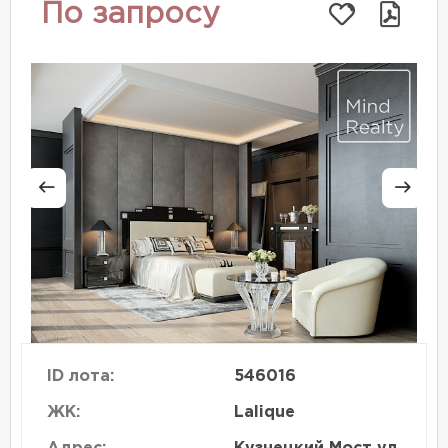
По запросу
ID лота:
546016
ЖК:
Lalique