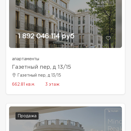
1 892 046 114 руб
апартаменты
Газетный пер, д 13/15
Газетный пер, д 13/15
662.81 кв.м.
3 этаж
Продажа