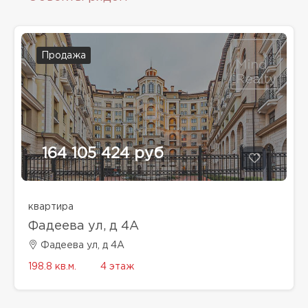
Продажа
164 105 424 руб
квартира
Фадеева ул, д 4A
Фадеева ул, д 4A
198.8 кв.м.
4 этаж