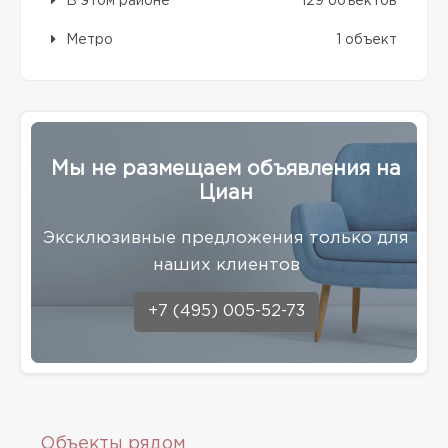
В этом районе
129 объектов
Метро
1 объект
Мы не размещаем объявления на
Циан
Эксклюзивные предложения только для
наших клиентов
+7 (495) 005-52-73
Объекты рядом