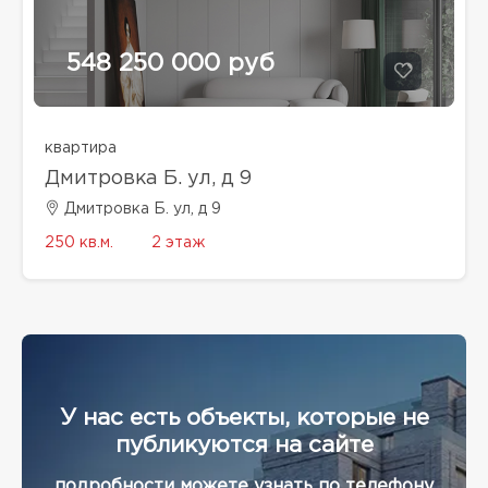
548 250 000 руб
квартира
Дмитровка Б. ул, д 9
Дмитровка Б. ул, д 9
250 кв.м.
2 этаж
У нас есть объекты, которые не
публикуются на сайте
подробности можете узнать по телефону