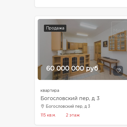
Продажа
60 000 000 руб
квартира
Богословский пер, д 3
Богословский пер, д 3
115 кв.м.
2 этаж