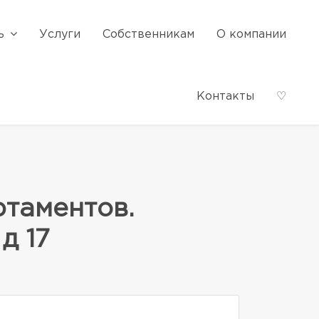
ь
Услуги
Собственникам
О компании
Контакты
♡
таментов.
д 17