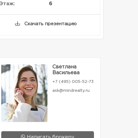
Этаж:
6
Скачать презентацию
Светлана
Васильева
+7 (495) 005-52-73
ask@mindrealty.ru
Написать брокеру