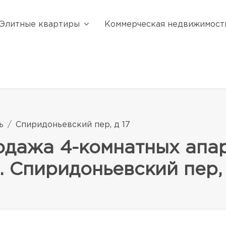
Элитные квартиры
Коммерческая недвижимост
ь
Спиридоньевский пер, д 17
одажа 4-комнатных апар
. Спиридоньевский пер, 