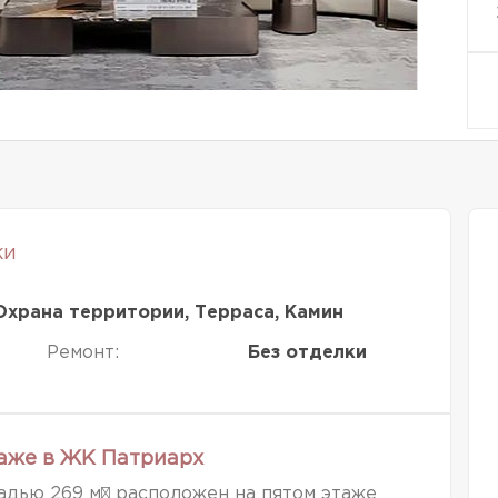
ки
Охрана территории, Терраса, Камин
Ремонт:
Без отделки
таже в ЖК Патриарх
дью 269 м² расположен на пятом этаже