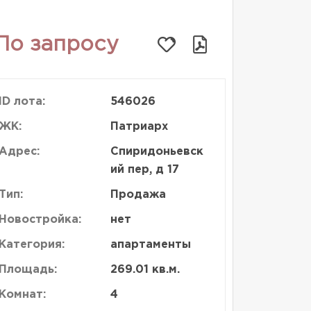
По запросу
ID лота:
546026
ЖК:
Патриарх
Адрес:
Спиридоньевск
ий пер, д 17
Тип:
Продажа
Новостройка:
нет
Категория:
апартаменты
Площадь:
269.01 кв.м.
Комнат:
4