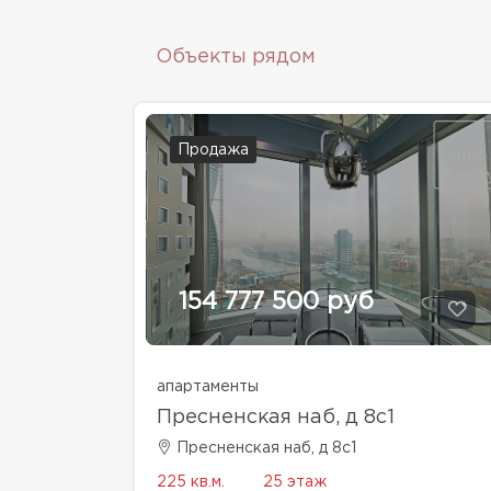
Объекты рядом
Продажа
154 777 500 руб
апартаменты
Пресненская наб, д 8с1
Пресненская наб, д 8с1
225 кв.м.
25 этаж