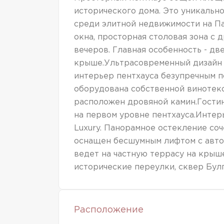
исторического дома. Это уникально
среди элитной недвижимости на П
окна, просторная столовая зона с
вечеров. Главная особенность - дв
крыше.Ультрасовременный дизайн 
интерьер пентхауса безупречным п
оборудована собственной винотеко
расположен дровяной камин.Гостин
на первом уровне пентхауса.Интерь
Luxury. Панорамное остекление со
оснащен бесшумным лифтом с авто
ведет на частную террасу на крыш
исторические переулки, сквер Булг
Расположение