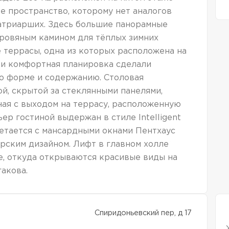
е пространство, которому нет аналогов
атриарших. Здесь большие панорамные
 дровяным камином для тёплых зимних
е террасы, одна из которых расположена на
и комфортная планировка сделали
о форме и содержанию. Столовая
й, скрытой за стеклянными панелями,
ая с выходом на террасу, расположенную
ер гостиной выдержан в стиле Intelligent
четается с мансардными окнами Пентхаус
рским дизайном. Лифт в главном холле
е, откуда открываются красивые виды на
акова.
Спиридоньевский пер, д 17