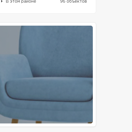
В этом районе
96 объектов