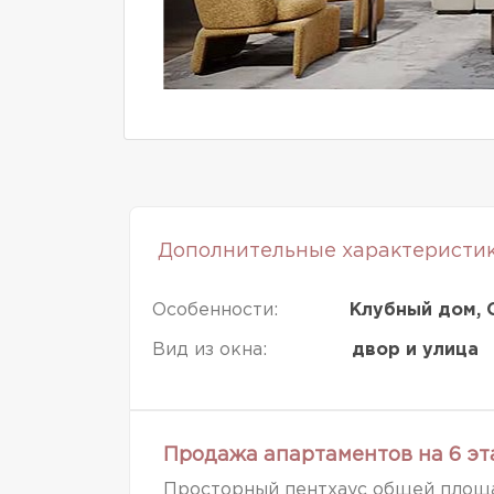
Дополнительные характеристи
Особенности:
Клубный дом, 
Вид из окна:
двор и улица
Продажа апартаментов на 6 э
Просторный пентхаус общей площа