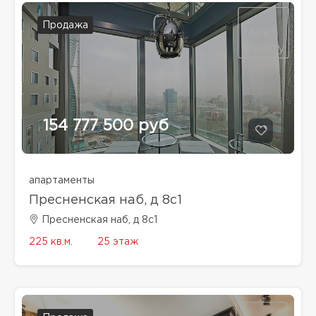
Продажа
154 777 500 руб
апартаменты
Пресненская наб, д 8с1
Пресненская наб, д 8с1
225 кв.м.
25 этаж