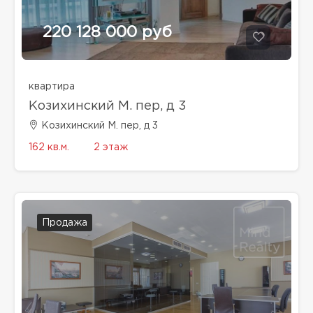
220 128 000 руб
квартира
Козихинский М. пер, д 3
Козихинский М. пер, д 3
162 кв.м.
2 этаж
Продажа