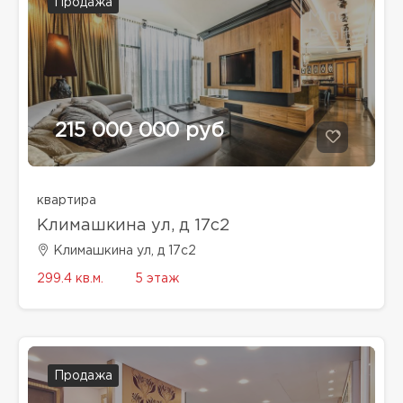
Продажа
215 000 000 руб
квартира
Климашкина ул, д 17с2
Климашкина ул, д 17с2
299.4 кв.м.
5 этаж
Продажа