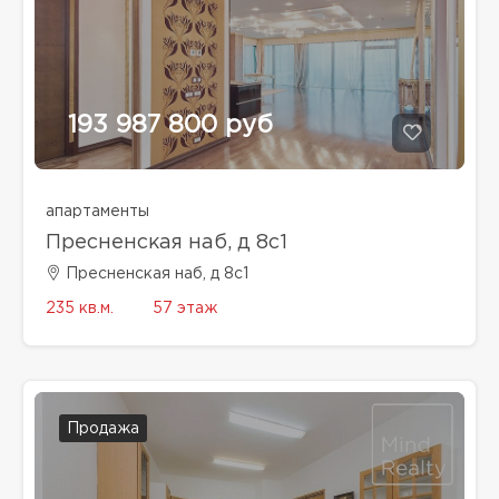
193 987 800 руб
апартаменты
Пресненская наб, д 8с1
Пресненская наб, д 8с1
235 кв.м.
57 этаж
Продажа