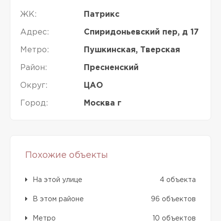
ЖК:
Патрикс
Адрес:
Спиридоньевский пер, д 17
Метро:
Пушкинская, Тверская
Район:
Пресненский
Округ:
ЦАО
Город:
Москва г
Похожие объекты
На этой улице
4 объекта
В этом районе
96 объектов
Метро
10 объектов