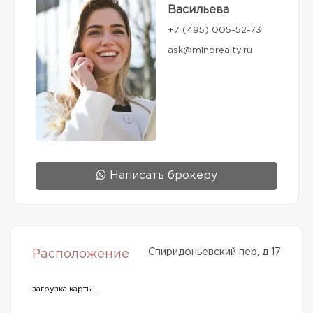
Васильева
+7 (495) 005-52-73
ask@mindrealty.ru
Написать брокеру
Спиридоньевский пер, д 17
Расположение
загрузка карты...