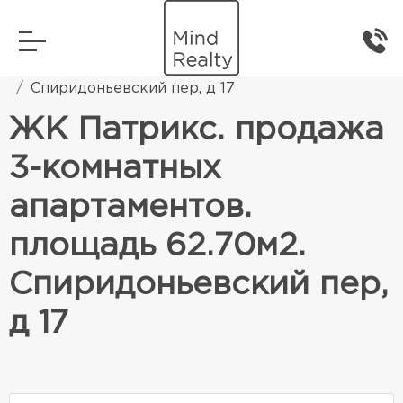
Главная
Элитная жилая недвижимость
Спиридоньевский пер, д 17
ЖК Патрикс. продажа
3-комнатных
апартаментов.
площадь 62.70м2.
Спиридоньевский пер,
д 17