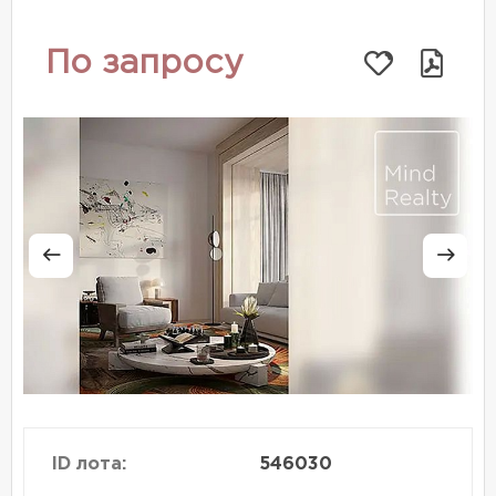
По запросу
ID лота:
546030