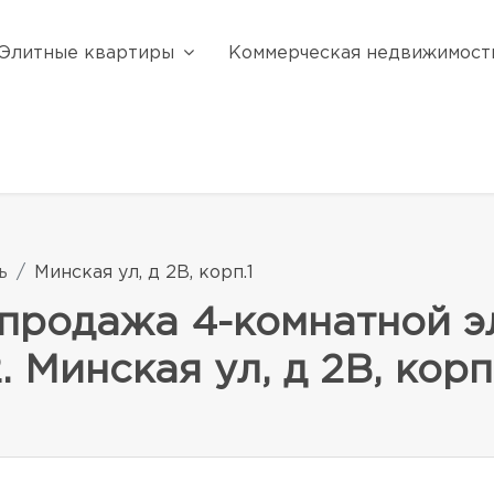
Элитные квартиры
Коммерческая недвижимост
ь
Минская ул, д 2В, корп.1
продажа 4-комнатной э
 Минская ул, д 2В, корп