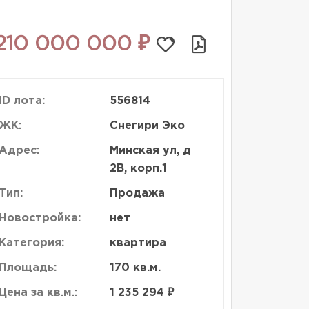
210 000 000 ₽
ID лота:
556814
ЖК:
Снегири Эко
Адрес:
Минская ул, д
2В, корп.1
Тип:
Продажа
Новостройка:
нет
Категория:
квартира
Площадь:
170 кв.м.
Цена за кв.м.:
1 235 294 ₽