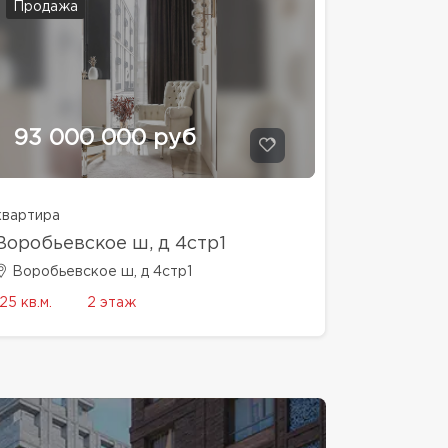
Продажа
93 000 000 руб
квартира
Воробьевское ш, д 4стр1
Воробьевское ш, д 4стр1
125 кв.м.
2 этаж