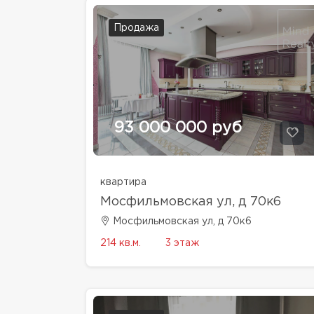
Продажа
93 000 000 руб
квартира
Мосфильмовская ул, д 70к6
Мосфильмовская ул, д 70к6
214 кв.м.
3 этаж