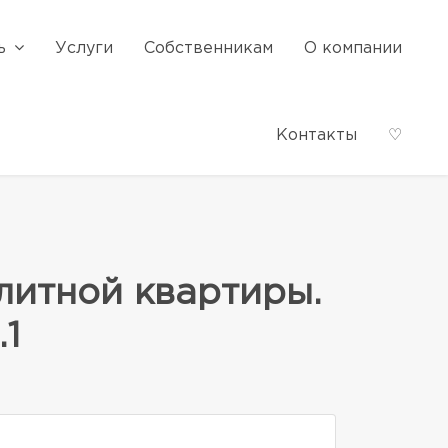
ь
Услуги
Собственникам
О компании
Контакты
♡
литной квартиры.
.1