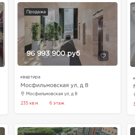
Продажа
96 993 900 руб
квартира
Мосфильмовская ул, д 8
Мосфильмовская ул, д 8
235 кв.м.
6 этаж