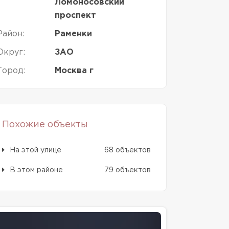
Ломоносовский
проспект
Район:
Раменки
Округ:
ЗАО
Город:
Москва г
Похожие объекты
На этой улице
68 объектов
В этом районе
79 объектов