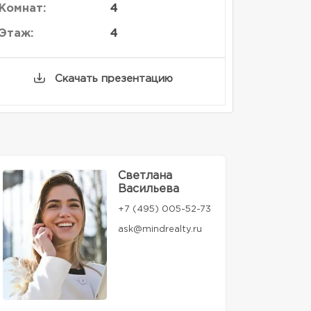
Комнат:
4
Этаж:
4
Скачать презентацию
Светлана
Васильева
+7 (495) 005-52-73
ask@mindrealty.ru