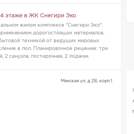
4 этаже в ЖК Снегири Эко
альном жилом комплексе "Снегири Эко".
применением дорогостоящих материалов,
 бытовой техникой от ведущих мировых
ление в пол. Планировочное решение: три
, 2 санузла, постирочная, 2 лоджии.
Минская ул, д 2В, корп.1