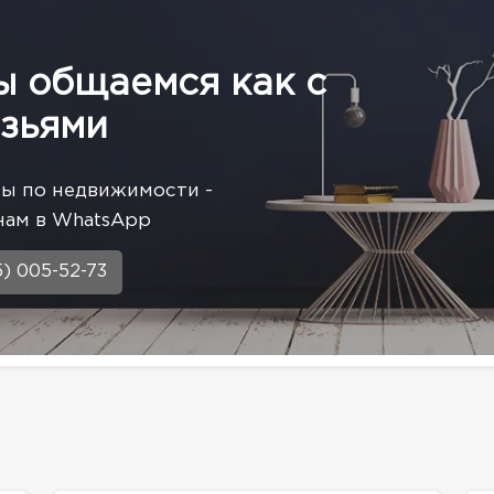
ы общаемся как с
зьями
сы по недвижимости -
нам в WhatsApp
5) 005-52-73