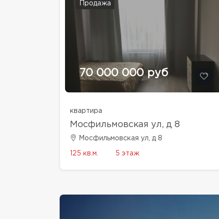
Продажа
70 000 000 руб
квартира
Мосфильмовская ул, д 8
Мосфильмовская ул, д 8
125 кв.м.
5 этаж