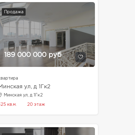
Продажа
189 000 000 руб
квартира
Минская ул, д 1Гк2
Минская ул, д 1Гк2
325 кв.м.
20 этаж