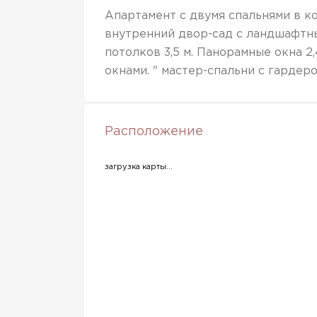
Апартамент с двумя спальнями в ко
внутренний двор-сад с ландшафтны
потолков 3,5 м. Панорамные окна 2
окнами. " мастер-спальни с гардер
Расположение
загрузка карты...