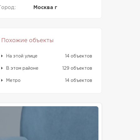
Город:
Москва г
Похожие объекты
На этой улице
14 объектов
В этом районе
129 объектов
Метро
14 объектов