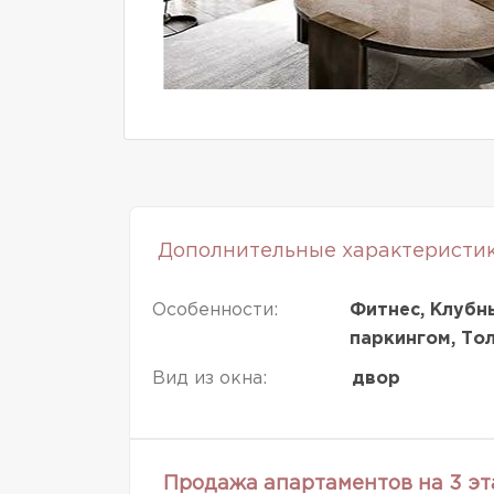
Дополнительные характеристи
Особенности:
Фитнес, Клубн
паркингом, То
Вид из окна:
двор
Продажа апартаментов на 3 э