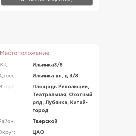
Местоположение
ЖК:
Ильинка3/8
Адрес:
Ильинка ул, д 3/8
Метро:
Площадь Революции,
Театральная, Охотный
ряд, Лубянка, Китай-
город
Район:
Тверской
Округ:
ЦАО