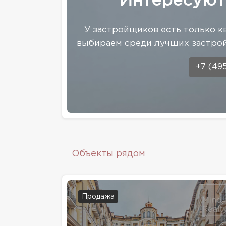
Интересуют
У застройщиков есть только к
выбираем среди лучших застрой
+7 (49
Объекты рядом
Продажа