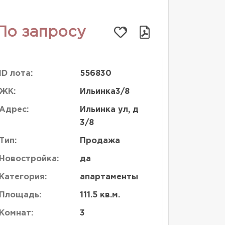
По запросу
ID лота:
556830
ЖК:
Ильинка3/8
Адрес:
Ильинка ул, д
3/8
Тип:
Продажа
Новостройка:
да
Категория:
апартаменты
Площадь:
111.5 кв.м.
Комнат:
3