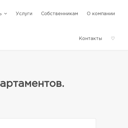
ь
Услуги
Собственникам
О компании
Контакты
♡
артаментов.