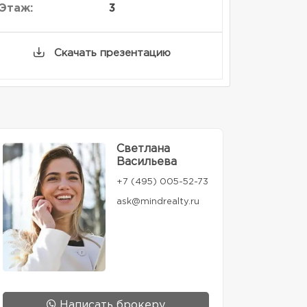
Этаж:
3
Скачать презентацию
Светлана
Васильева
+7 (495) 005-52-73
ask@mindrealty.ru
Написать брокеру