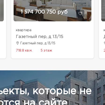
1 574 700 750 руб
квартира
Газетный пер, д 13/15
Газетный пер, д 13/15
718.8 кв.м.
5 этаж
ъекты, которые не
тся на сайте