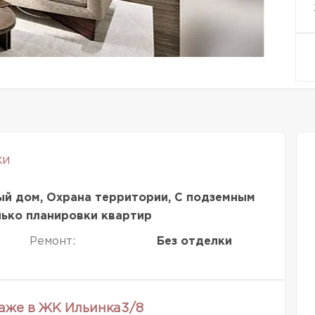
ки
ый дом, Охрана территории, С подземным
лько планировки квартир
Ремонт:
Без отделки
таже в ЖК Ильинка3/8