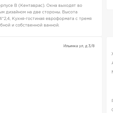
рпусе В (Кентаврас). Окна выходят во
м дизайном на две стороны. Высота
,4*2,4, Кухня-гостиная евроформата с тремя
обной и собственной ванной.
Ильинка ул, д 3/8