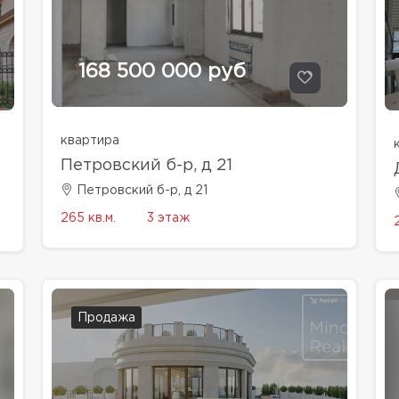
168 500 000 руб
квартира
Петровский б-р, д 21
Петровский б-р, д 21
265 кв.м.
3 этаж
Продажа