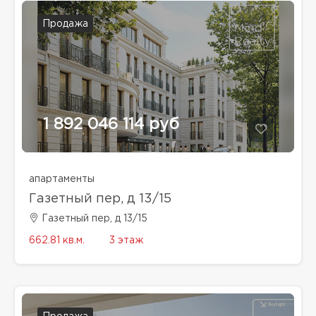
Продажа
1 892 046 114 руб
апартаменты
Газетный пер, д 13/15
Газетный пер, д 13/15
662.81 кв.м.
3 этаж