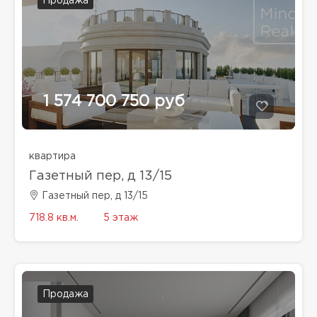
Продажа
1 574 700 750 руб
квартира
Газетный пер, д 13/15
Газетный пер, д 13/15
718.8 кв.м.
5 этаж
Продажа