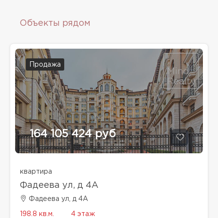
Объекты рядом
Продажа
164 105 424 руб
квартира
Фадеева ул, д 4A
Фадеева ул, д 4A
198.8 кв.м.
4 этаж