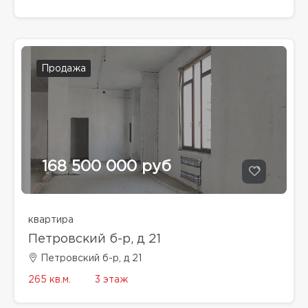
Продажа
168 500 000 руб
квартира
Петровский б-р, д 21
Петровский б-р, д 21
265 кв.м.
3 этаж