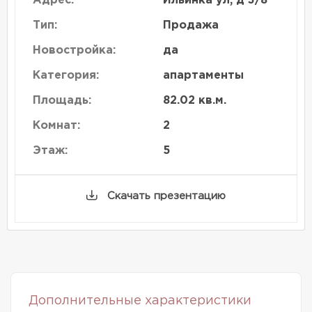
Адрес:
Ильинка ул, д 3/8
Тип:
Продажа
Новостройка:
да
Категория:
апартаменты
Площадь:
82.02 кв.м.
Комнат:
2
Этаж:
5
Скачать презентацию
Дополнительные характеристики