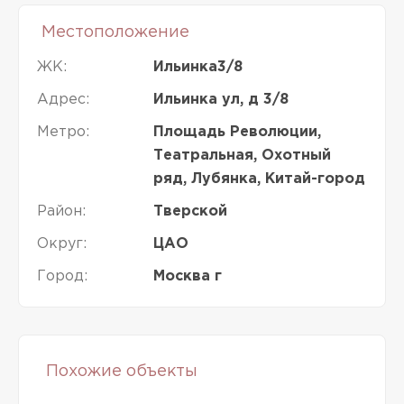
Местоположение
ЖК:
Ильинка3/8
Адрес:
Ильинка ул, д 3/8
Метро:
Площадь Революции,
Театральная, Охотный
ряд, Лубянка, Китай-город
Район:
Тверской
Округ:
ЦАО
Город:
Москва г
Похожие объекты