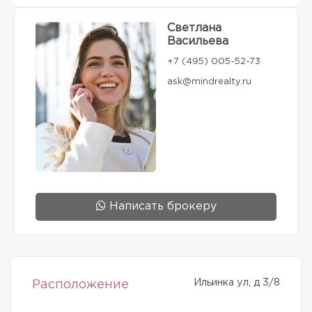
Светлана
Васильева
+7 (495) 005-52-73
ask@mindrealty.ru
Написать брокеру
Ильинка ул, д 3/8
Расположение