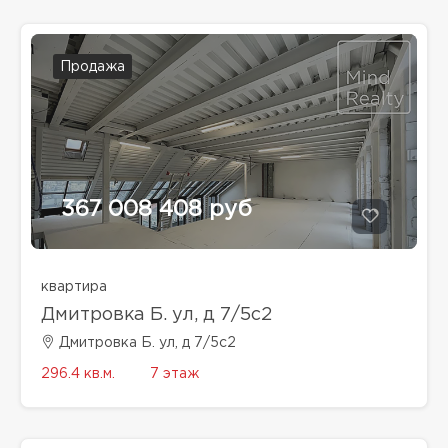
Продажа
367 008 408 руб
квартира
Дмитровка Б. ул, д 7/5с2
Дмитровка Б. ул, д 7/5с2
296.4 кв.м.
7 этаж