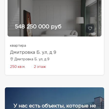
548 250 000 руб
квартира
Дмитровка Б. ул, д 9
Дмитровка Б. ул, д 9
250 кв.м.
2 этаж
У нас есть объекты, которые не