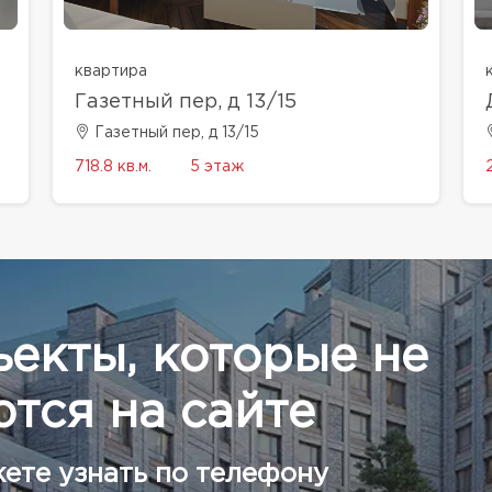
квартира
Газетный пер, д 13/15
Газетный пер, д 13/15
718.8 кв.м.
5 этаж
ъекты, которые не
тся на сайте
ете узнать по телефону