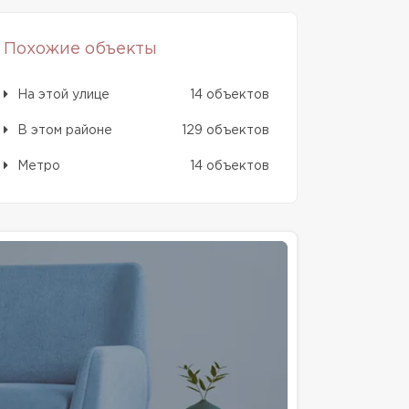
Похожие объекты
На этой улице
14 объектов
В этом районе
129 объектов
Метро
14 объектов