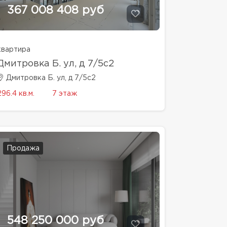
367 008 408 руб
квартира
Дмитровка Б. ул, д 7/5с2
Дмитровка Б. ул, д 7/5с2
296.4 кв.м.
7 этаж
Продажа
548 250 000 руб