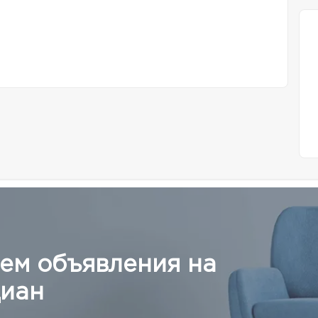
ем объявления на
иан