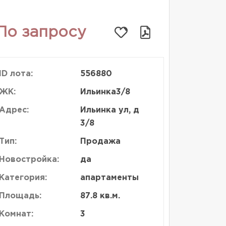
По запросу
ID лота:
556880
ЖК:
Ильинка3/8
Адрес:
Ильинка ул, д
3/8
Тип:
Продажа
Новостройка:
да
Категория:
апартаменты
Площадь:
87.8 кв.м.
Комнат:
3