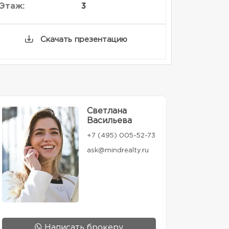
Этаж:
3
Скачать презентацию
Светлана
Васильева
+7 (495) 005-52-73
ask@mindrealty.ru
Написать брокеру