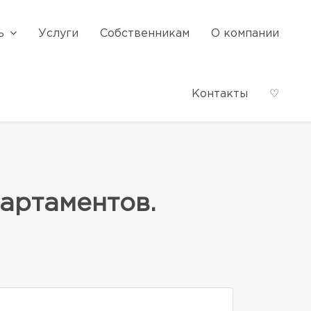
ь
Услуги
Собственникам
О компании
Контакты
♡
артаментов.