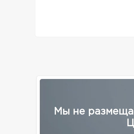
Мы не размеща
Ц