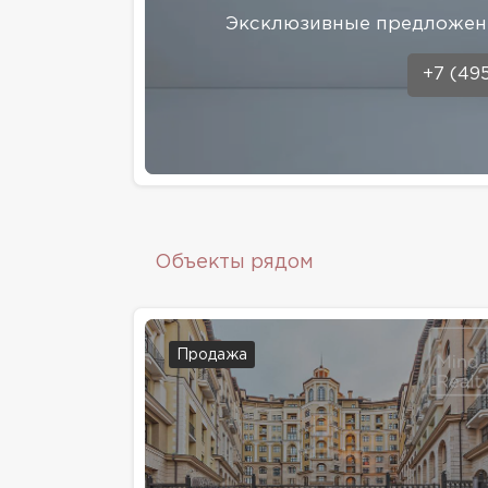
Эксклюзивные предложени
+7 (49
Объекты рядом
Продажа