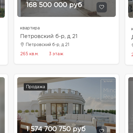
168 500 000 руб
квартира
Петровский б-р, д 21
Петровский б-р, д 21
265 кв.м.
3 этаж
Продажа
1 574 700 750 руб