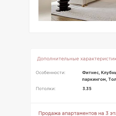
Дополнительные характеристи
Особенности:
Фитнес, Клубн
паркингом, То
Потолки:
3.35
Продажа апартаментов на 3 э