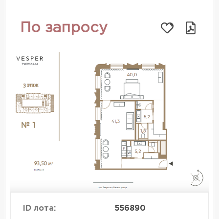
По запросу
ID лота:
556890