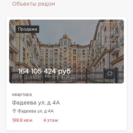
Объекты рядом
Продажа
164 105 424 руб
квартира
Фадеева ул, д 4A
Фадеева ул, д 4A
198.8 кв.м.
4 этаж