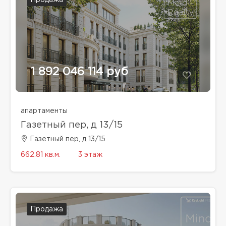
1 892 046 114 руб
апартаменты
Газетный пер, д 13/15
Газетный пер, д 13/15
662.81 кв.м.
3 этаж
Продажа