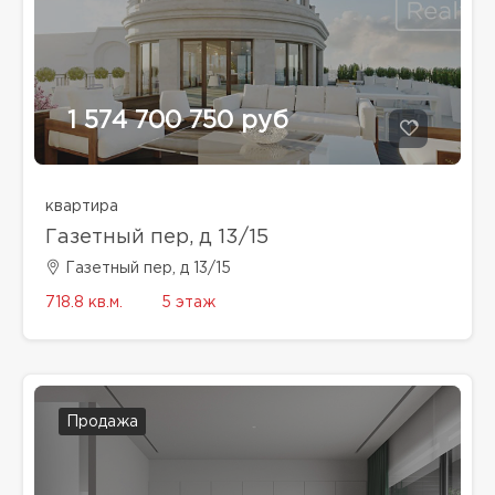
1 574 700 750 руб
квартира
Газетный пер, д 13/15
Газетный пер, д 13/15
718.8 кв.м.
5 этаж
Продажа