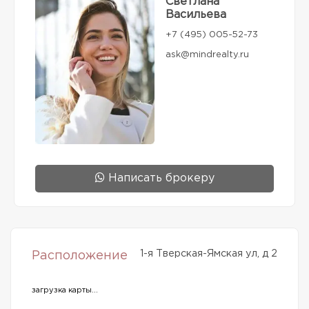
Светлана
Васильева
+7 (495) 005-52-73
ask@mindrealty.ru
Написать брокеру
1-я Тверская-Ямская ул, д 2
Расположение
загрузка карты...