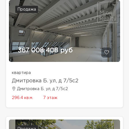
Продажа
367 008 408 руб
квартира
Дмитровка Б. ул, д 7/5с2
Дмитровка Б. ул, д 7/5с2
296.4 кв.м.
7 этаж
Продажа