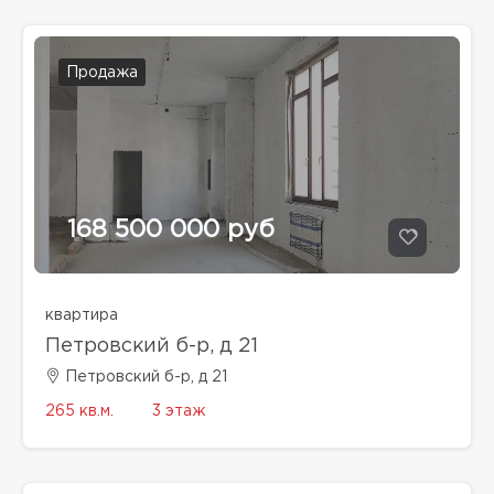
Продажа
168 500 000 руб
квартира
Петровский б-р, д 21
Петровский б-р, д 21
265 кв.м.
3 этаж