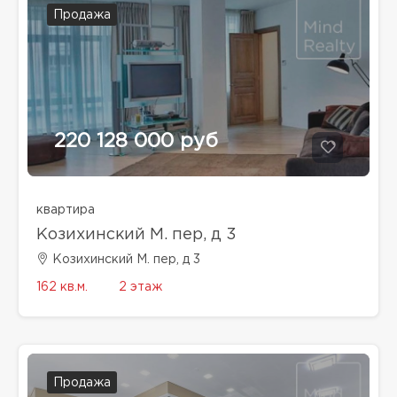
Продажа
220 128 000 руб
квартира
Козихинский М. пер, д 3
Козихинский М. пер, д 3
162 кв.м.
2 этаж
Продажа