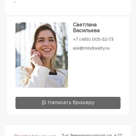
-
Светлана
Васильева
+7 (495) 005-52-73
ask@mindrealty.ru
Написать брокеру
2-я Звенигородская ул, д 12