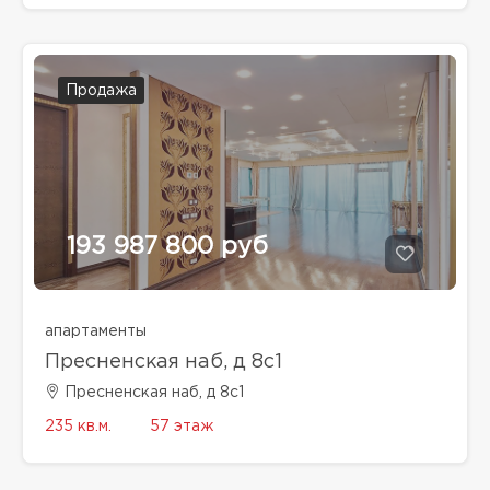
Продажа
193 987 800 руб
апартаменты
Пресненская наб, д 8с1
Пресненская наб, д 8с1
235 кв.м.
57 этаж