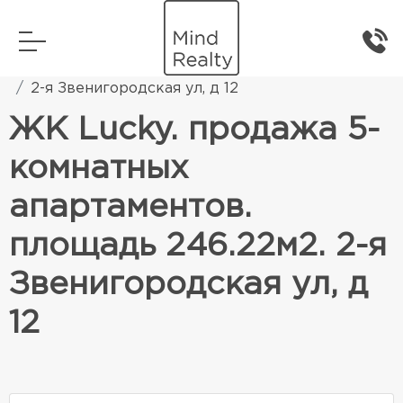
Главная
Элитная жилая недвижимость
2-я Звенигородская ул, д 12
ЖК Lucky. продажа 5-
комнатных
апартаментов.
площадь 246.22м2. 2-я
Звенигородская ул, д
12