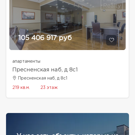
105 406 917 руб
апартаменты
Пресненская наб, д 8с1
Пресненская наб, д 8с1
219 кв.м.
23 этаж