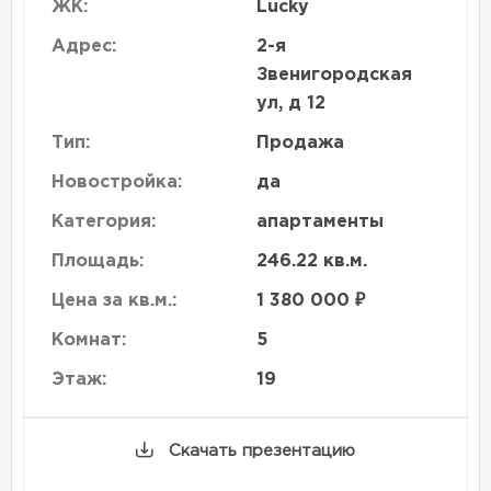
ЖК:
Lucky
Адрес:
2-я
Звенигородская
ул, д 12
Тип:
Продажа
Новостройка:
да
Категория:
апартаменты
Площадь:
246.22 кв.м.
Цена за кв.м.:
1 380 000 ₽
Комнат:
5
Этаж:
19
Скачать презентацию