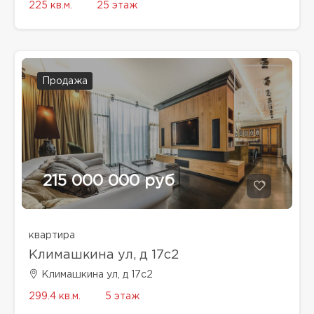
225 кв.м.
25 этаж
Продажа
215 000 000 руб
квартира
Климашкина ул, д 17с2
Климашкина ул, д 17с2
299.4 кв.м.
5 этаж