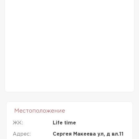
Местоположение
ЖК:
Life time
Адрес:
Сергея Макеева ул, д вл.11