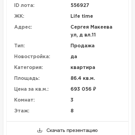
ID лота:
556927
ЖК:
Life time
Адрес:
Сергея Макеева
ул, д вл.11
Тип:
Продажа
Новостройка:
да
Категория:
квартира
Площадь:
86.4 кв.м.
Цена за кв.м.:
693 056 ₽
Комнат:
3
Этаж:
8
Скачать презентацию