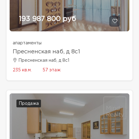
193 987 800 руб
апартаменты
Пресненская наб, д 8с1
Пресненская наб, д 8с1
235 кв.м.
57 этаж
Продажа