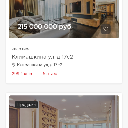
215 000 000 руб
квартира
Климашкина ул, д 17с2
Климашкина ул, д 17с2
299.4 кв.м.
5 этаж
Продажа