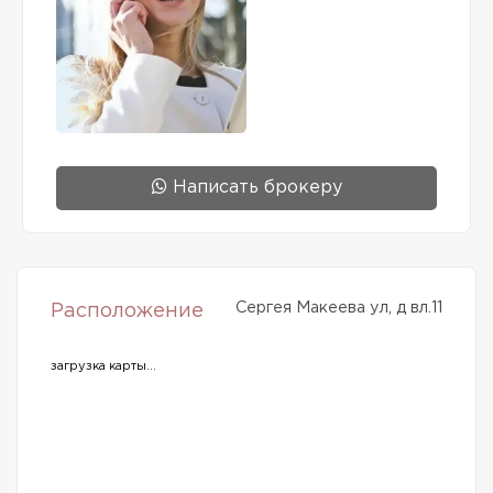
Написать брокеру
Сергея Макеева ул, д вл.11
Расположение
загрузка карты...