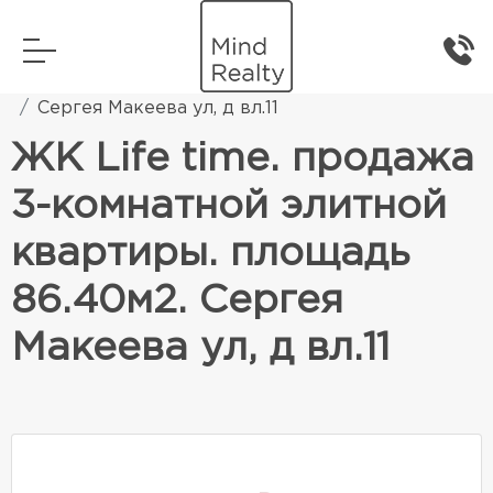
Главная
Элитная жилая недвижимость
Сергея Макеева ул, д вл.11
ЖК Life time. продажа
3-комнатной элитной
квартиры. площадь
86.40м2. Сергея
Макеева ул, д вл.11