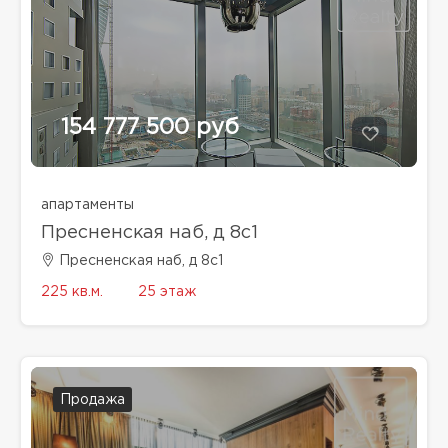
154 777 500 руб
апартаменты
Пресненская наб, д 8с1
Пресненская наб, д 8с1
225 кв.м.
25 этаж
Продажа