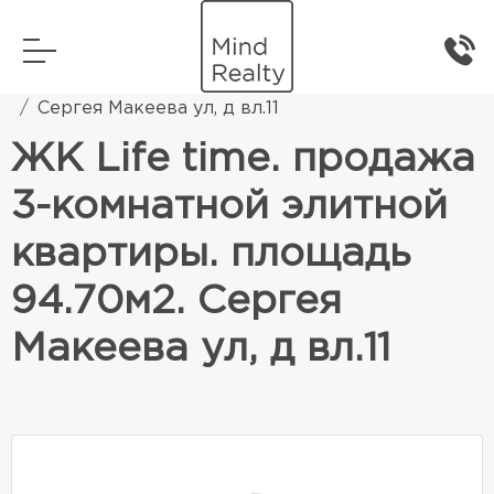
Главная
Элитная жилая недвижимость
Сергея Макеева ул, д вл.11
ЖК Life time. продажа
3-комнатной элитной
квартиры. площадь
94.70м2. Сергея
Макеева ул, д вл.11