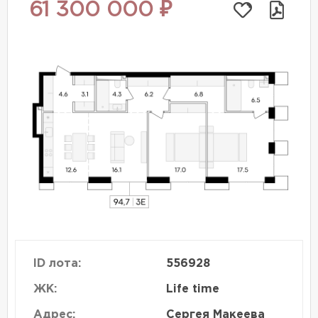
61 300 000 ₽
ID лота:
556928
ЖК:
Life time
Адрес:
Сергея Макеева