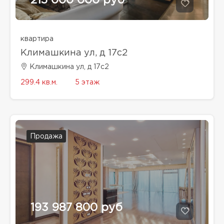
215 000 000 руб
квартира
Климашкина ул, д 17с2
Климашкина ул, д 17с2
299.4 кв.м.
5 этаж
Продажа
193 987 800 руб