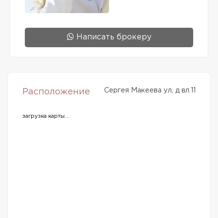
Написать брокеру
Сергея Макеева ул, д вл.11
Расположение
загрузка карты...