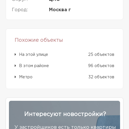
Город:
Москва г
Похожие объекты
На этой улице
25 объектов
В этом районе
96 объектов
Метро
32 объектов
Интересуют новостройки?
У застройщиков есть только квартиры