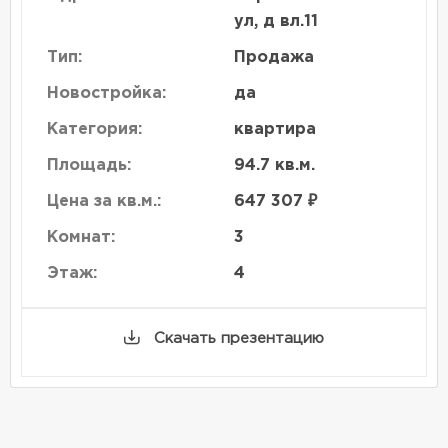
ул, д вл.11
Тип:
Продажа
Новостройка:
да
Категория:
квартира
Площадь:
94.7 кв.м.
Цена за кв.м.:
647 307 ₽
Комнат:
3
Этаж:
4
Скачать презентацию