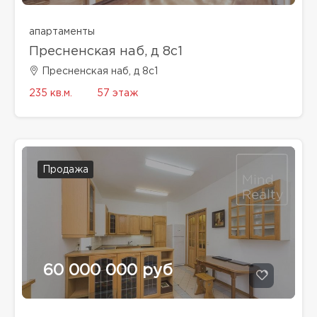
апартаменты
Пресненская наб, д 8с1
Пресненская наб, д 8с1
235 кв.м.
57 этаж
Продажа
60 000 000 руб