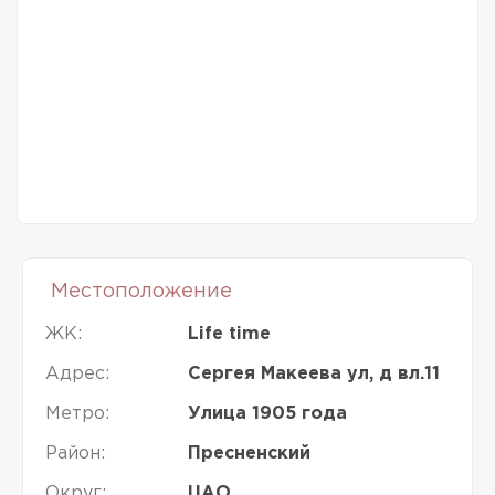
Местоположение
ЖК:
Life time
Адрес:
Сергея Макеева ул, д вл.11
Метро:
Улица 1905 года
Район:
Пресненский
Округ:
ЦАО