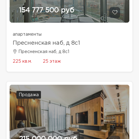
154 777 500 руб
апартаменты
Пресненская наб, д 8с1
Пресненская наб, д 8с1
225 кв.м.
25 этаж
Продажа