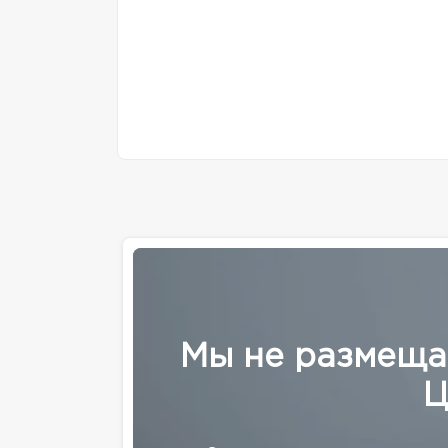
Мы не размеща
Ц