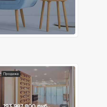
Продажа
193 987 800 руб