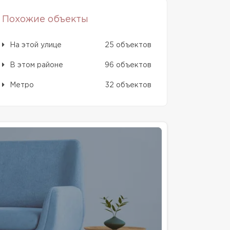
Похожие объекты
На этой улице
25 объектов
В этом районе
96 объектов
Метро
32 объектов