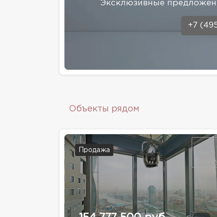
Эксклюзивные предложени
+7 (49
Объекты рядом
Продажа