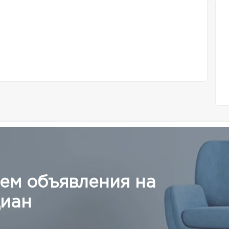
ем объявления на
иан