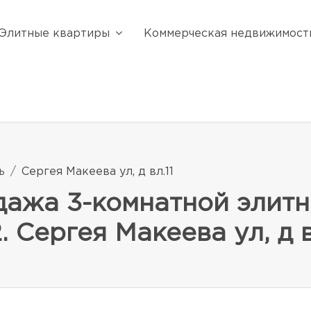
Элитные квартиры
Коммерческая недвижимост
ь
Сергея Макеева ул, д вл.11
одажа 3-комнатной элит
 Сергея Макеева ул, д в