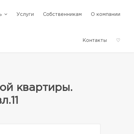
ь
Услуги
Собственникам
О компании
Контакты
♡
ной квартиры.
л.11