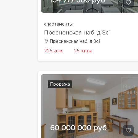
154 777 500 руб
апартаменты
Пресненская наб, д 8с1
Пресненская наб, д 8с1
225 кв.м.
25 этаж
Продажа
60 000 000 руб