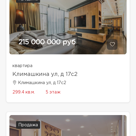
215 000 000 руб
квартира
Климашкина ул, д 17с2
Климашкина ул, д 17с2
299.4 кв.м.
5 этаж
Продажа