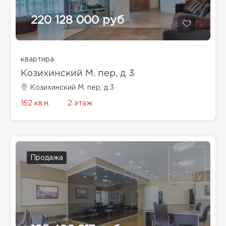
220 128 000 руб
квартира
Козихинский М. пер, д 3
Козихинский М. пер, д 3
162 кв.м.
2 этаж
Продажа