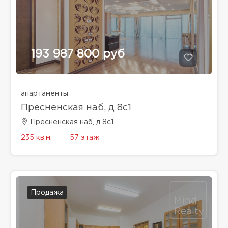
193 987 800 руб
апартаменты
Пресненская наб, д 8с1
Пресненская наб, д 8с1
235 кв.м.
57 этаж
Продажа