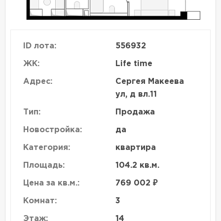
ID лота:
556932
ЖК:
Life time
Адрес:
Сергея Макеева
ул, д вл.11
Тип:
Продажа
Новостройка:
да
Категория:
квартира
Площадь:
104.2 кв.м.
Цена за кв.м.:
769 002 ₽
Комнат:
3
Этаж:
14