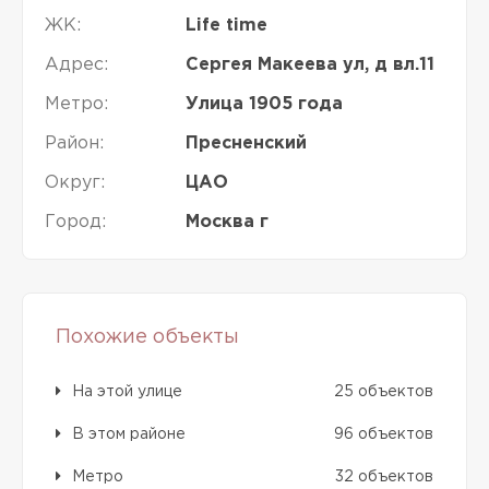
ЖК:
Life time
Адрес:
Сергея Макеева ул, д вл.11
Метро:
Улица 1905 года
Район:
Пресненский
Округ:
ЦАО
Город:
Москва г
Похожие объекты
На этой улице
25 объектов
В этом районе
96 объектов
Метро
32 объектов