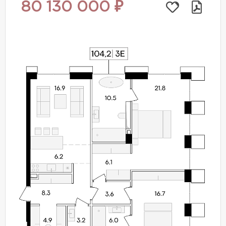
80 130 000 ₽