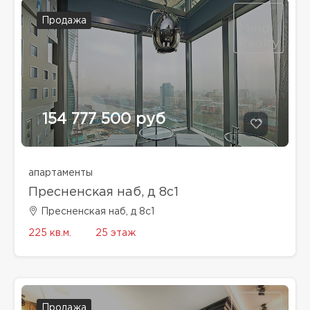
Продажа
154 777 500 руб
апартаменты
Пресненская наб, д 8с1
Пресненская наб, д 8с1
225 кв.м.
25 этаж
Продажа