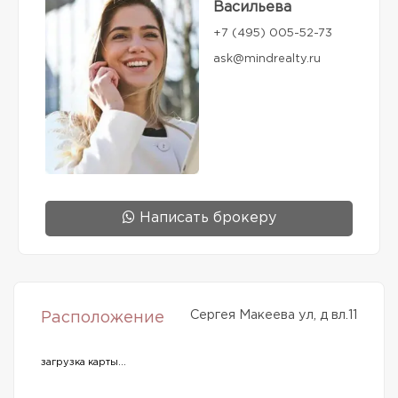
Васильева
+7 (495) 005-52-73
ask@mindrealty.ru
Написать брокеру
Сергея Макеева ул, д вл.11
Расположение
загрузка карты...