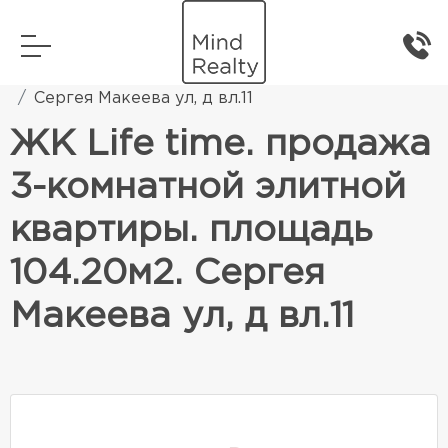
Главная
Элитная жилая недвижимость
Сергея Макеева ул, д вл.11
ЖК Life time. продажа
3-комнатной элитной
квартиры. площадь
104.20м2. Сергея
Макеева ул, д вл.11