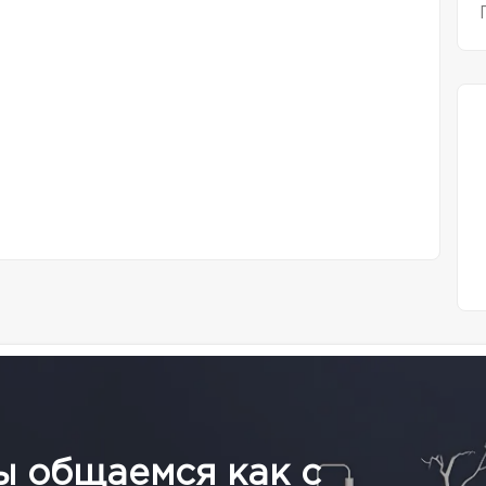
ы общаемся как с