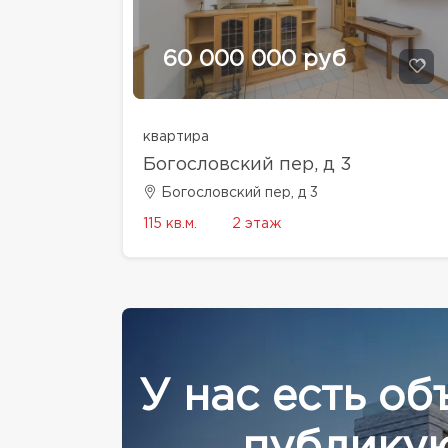
60 000 000 руб
квартира
Богословский пер, д 3
Богословский пер, д 3
115 кв.м.
2 этаж
У нас есть об