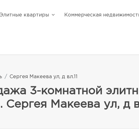
Элитные квартиры
Коммерческая недвижимост
ь
Сергея Макеева ул, д вл.11
одажа 3-комнатной элит
 Сергея Макеева ул, д в