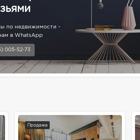
зьями
сы по недвижимости -
нам в WhatsApp
5) 005-52-73
Продажа