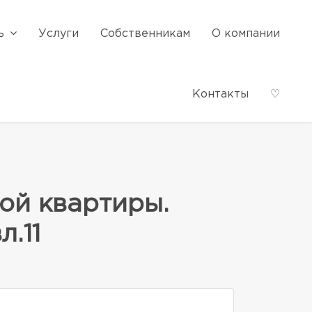
ь
Услуги
Собственникам
О компании
Контакты
♡
ной квартиры.
л.11