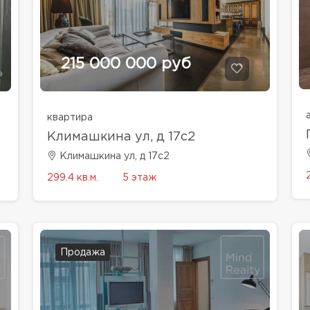
215 000 000 руб
квартира
Климашкина ул, д 17с2
Климашкина ул, д 17с2
299.4 кв.м.
5 этаж
Продажа