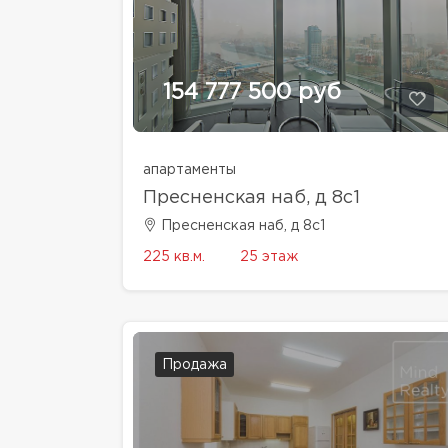
154 777 500 руб
апартаменты
Пресненская наб, д 8с1
Пресненская наб, д 8с1
225 кв.м.
25 этаж
Продажа