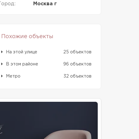
Город:
Москва г
Похожие объекты
На этой улице
25 объектов
В этом районе
96 объектов
Метро
32 объектов