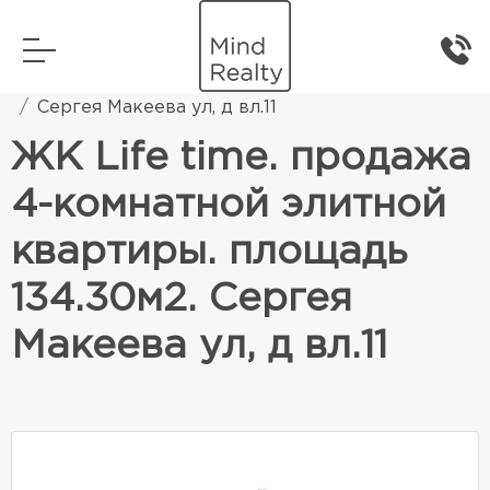
Главная
Элитная жилая недвижимость
Сергея Макеева ул, д вл.11
ЖК Life time. продажа
4-комнатной элитной
квартиры. площадь
134.30м2. Сергея
Макеева ул, д вл.11