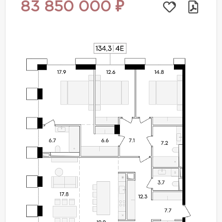
83 850 000 ₽