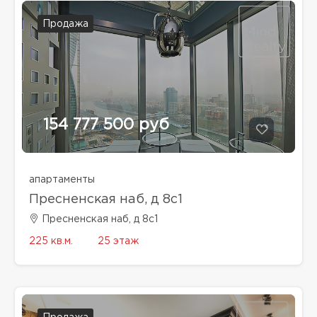
Продажа
154 777 500 руб
апартаменты
Пресненская наб, д 8с1
Пресненская наб, д 8с1
225 кв.м.
25 этаж