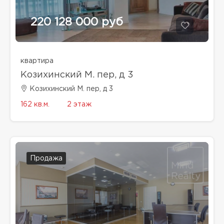
220 128 000 руб
квартира
Козихинский М. пер, д 3
Козихинский М. пер, д 3
162 кв.м.
2 этаж
Продажа