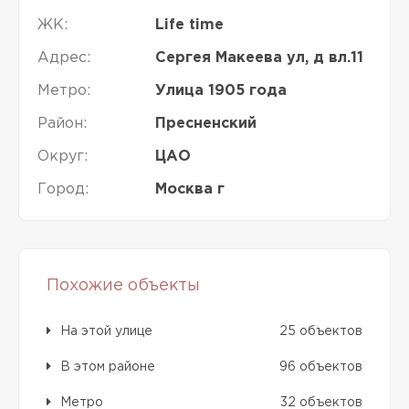
ЖК:
Life time
Адрес:
Сергея Макеева ул, д вл.11
Метро:
Улица 1905 года
Район:
Пресненский
Округ:
ЦАО
Город:
Москва г
Похожие объекты
На этой улице
25 объектов
В этом районе
96 объектов
Метро
32 объектов