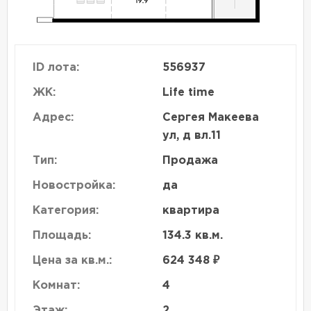
ID лота:
556937
ЖК:
Life time
Адрес:
Сергея Макеева
ул, д вл.11
Тип:
Продажа
Новостройка:
да
Категория:
квартира
Площадь:
134.3 кв.м.
Цена за кв.м.:
624 348 ₽
Комнат:
4
Этаж:
2