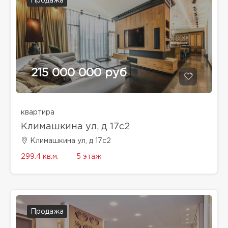
Продажа
215 000 000 руб
квартира
Климашкина ул, д 17с2
Климашкина ул, д 17с2
299.4 кв.м.
5 этаж
Продажа