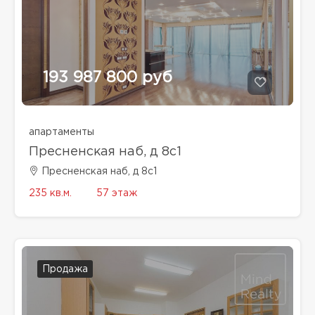
193 987 800 руб
апартаменты
Пресненская наб, д 8с1
Пресненская наб, д 8с1
235 кв.м.
57 этаж
Продажа