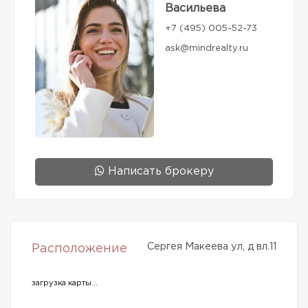
Васильева
+7 (495) 005-52-73
ask@mindrealty.ru
Написать брокеру
Сергея Макеева ул, д вл.11
Расположение
загрузка карты...