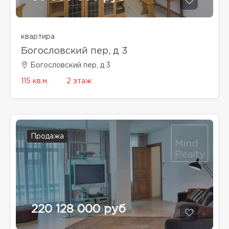
квартира
Богословский пер, д 3
Богословский пер, д 3
115 кв.м.
2 этаж
Продажа
220 128 000 руб