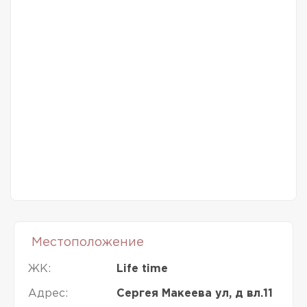
Местоположение
ЖК:
Life time
Адрес:
Сергея Макеева ул, д вл.11