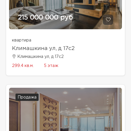
215 000 000 руб
квартира
Климашкина ул, д 17с2
Климашкина ул, д 17с2
299.4 кв.м.
5 этаж
Продажа