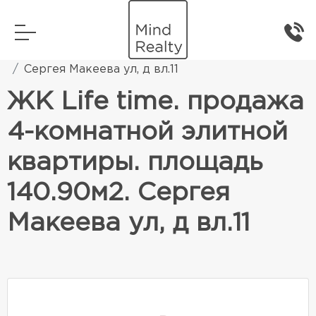
Главная
Элитная жилая недвижимость
Сергея Макеева ул, д вл.11
ЖК Life time. продажа
4-комнатной элитной
квартиры. площадь
140.90м2. Сергея
Макеева ул, д вл.11