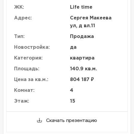
ЖК:
Life time
Адрес:
Сергея Макеева
ул, д вл.11
Тип:
Продажа
Новостройка:
да
Категория:
квартира
Площадь:
140.9 кв.м.
Цена за кв.м.:
804 187 ₽
Комнат:
4
Этаж:
15
Скачать презентацию