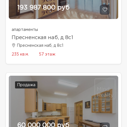
193 987 800 руб
апартаменты
Пресненская наб, д 8с1
Пресненская наб, д 8с1
235 кв.м.
57 этаж
Продажа
60 000 000 руб