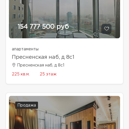
154 777 500 руб
апартаменты
Пресненская наб, д 8с1
Пресненская наб, д 8с1
225 кв.м.
25 этаж
Продажа