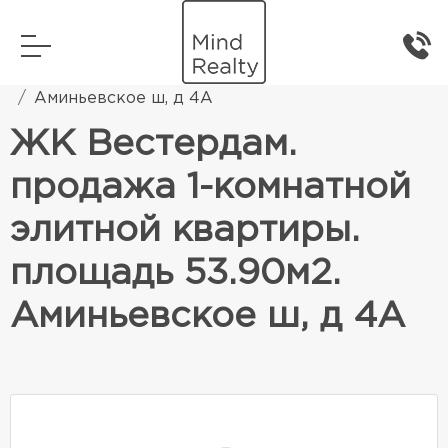
Главная
Элитная жилая недвижимость
Аминьевское ш, д 4А
ЖК Вестердам.
продажа 1-комнатной
элитной квартиры.
площадь 53.90м2.
Аминьевское ш, д 4А