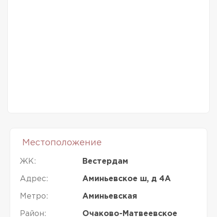
Местоположение
ЖК:
Вестердам
Адрес:
Аминьевское ш, д 4А
Метро:
Аминьевская
Район:
Очаково-Матвеевское