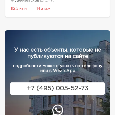
Аминьевское ш, д 4А
112.5 кв.м.
14 этаж
У нас есть объекты, которые не
публикуются на сайте
подробности можете узнать по телефону
или в WhatsApp
+7 (495) 005-52-73