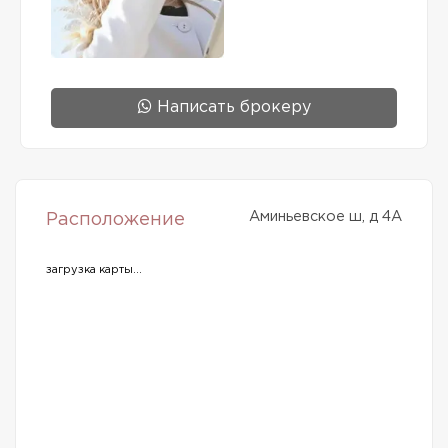
Написать брокеру
Аминьевское ш, д 4А
Расположение
загрузка карты...