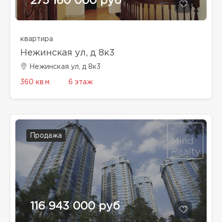
275 160 000 руб
квартира
Нежинская ул, д 8к3
Нежинская ул, д 8к3
360 кв.м.
6 этаж
Продажа
116 943 000 руб