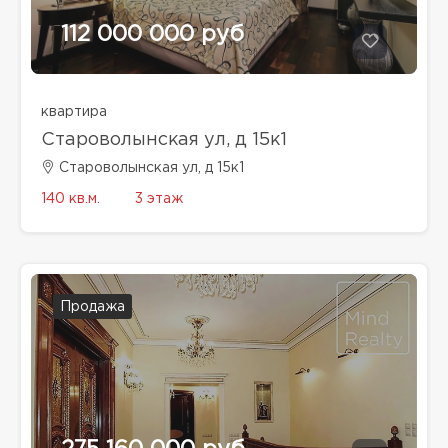
112 000 000 руб
квартира
Староволынская ул, д 15к1
Староволынская ул, д 15к1
140 кв.м.
3 этаж
Продажа