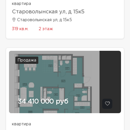
квартира
Староволынская ул, д 15к5
Староволынская ул, д 15к5
319 кв.м.
2 этаж
Продажа
34 410 000 руб
квартира