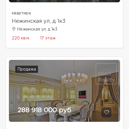
квартира
Нежинская ул, д 1к3
Нежинская ул, д 1к3
220 кв.м.
17 этаж
Продажа
288 918 000 руб