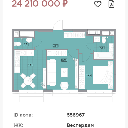
24 210 000 ₽
ID лота:
556967
ЖК:
Вестердам