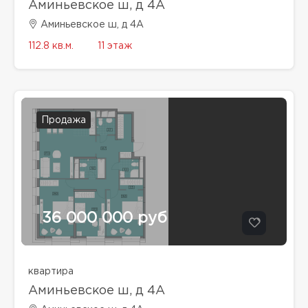
Аминьевское ш, д 4А
Аминьевское ш, д 4А
112.8 кв.м.
11 этаж
Продажа
36 000 000 руб
квартира
Аминьевское ш, д 4А