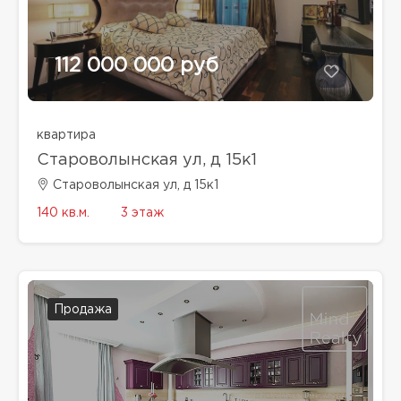
112 000 000 руб
квартира
Староволынская ул, д 15к1
Староволынская ул, д 15к1
140 кв.м.
3 этаж
Продажа