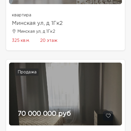
квартира
Минская ул, д 1Гк2
Минская ул, д 1Гк2
325 кв.м.
20 этаж
Продажа
70 000 000 руб