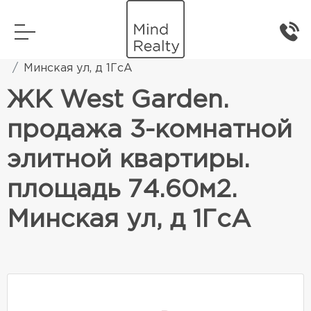
Главная
Элитная жилая недвижимость
Минская ул, д 1ГсА
ЖК West Garden.
продажа 3-комнатной
элитной квартиры.
площадь 74.60м2.
Минская ул, д 1ГсА