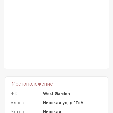
Местоположение
ЖК:
West Garden
Адрес:
Минская ул, д 1ГсА
Метро:
Минская