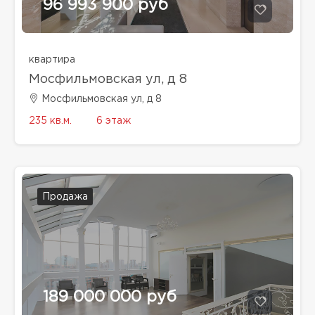
96 993 900 руб
квартира
Мосфильмовская ул, д 8
Мосфильмовская ул, д 8
235 кв.м.
6 этаж
Продажа
189 000 000 руб