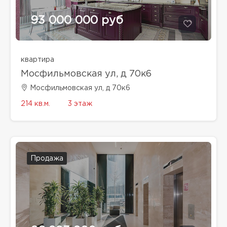
93 000 000 руб
квартира
Мосфильмовская ул, д 70к6
Мосфильмовская ул, д 70к6
214 кв.м.
3 этаж
Продажа