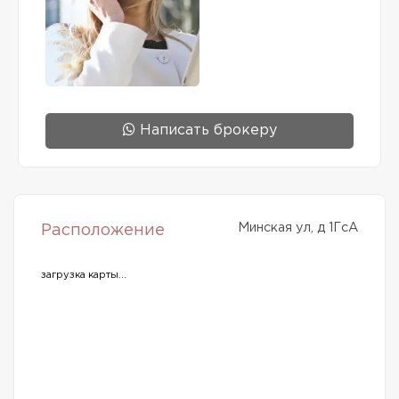
Написать брокеру
Минская ул, д 1ГсА
Расположение
загрузка карты...