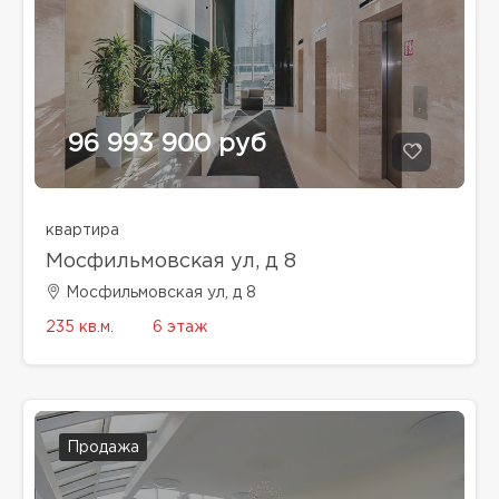
96 993 900 руб
квартира
Мосфильмовская ул, д 8
Мосфильмовская ул, д 8
235 кв.м.
6 этаж
Продажа