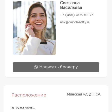
Светлана
Васильева
+7 (495) 005-52-73
ask@mindrealty.ru
Написать брокеру
Минская ул, д 1ГсА
Расположение
загрузка карты...