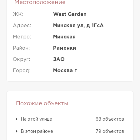
Местоположение
ЖК:
West Garden
Адрес:
Минская ул, д 1ГсА
Метро:
Минская
Район:
Раменки
Округ:
ЗАО
Город:
Москва г
Похожие объекты
На этой улице
68 объектов
В этом районе
79 объектов