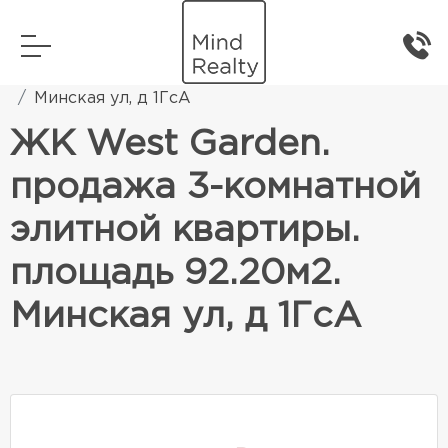
Главная
Элитная жилая недвижимость
Минская ул, д 1ГсА
ЖК West Garden.
продажа 3-комнатной
элитной квартиры.
площадь 92.20м2.
Минская ул, д 1ГсА