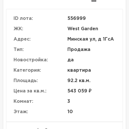
ID лота:
556999
ЖК:
West Garden
Адрес:
Минская ул, д 1ГсА
Тип:
Продажа
Новостройка:
да
Категория:
квартира
Площадь:
92.2 кв.м.
Цена за кв.м.:
543 059 ₽
Комнат:
3
Этаж:
10