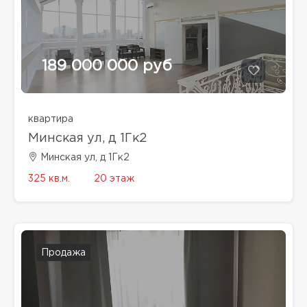
189 000 000 руб
квартира
Минская ул, д 1Гк2
Минская ул, д 1Гк2
325 кв.м.
20 этаж
Продажа