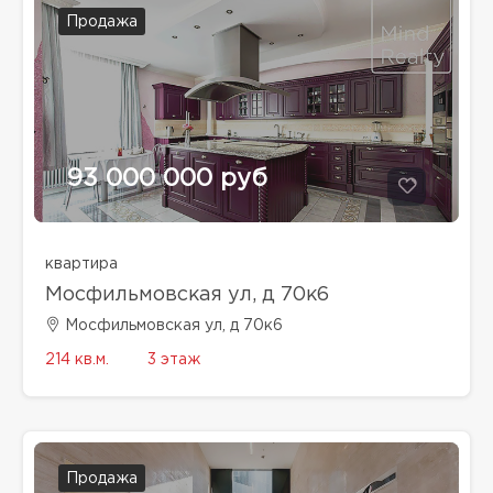
Продажа
93 000 000 руб
квартира
Мосфильмовская ул, д 70к6
Мосфильмовская ул, д 70к6
214 кв.м.
3 этаж
Продажа