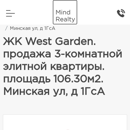
Главная
Элитная жилая недвижимость
Минская ул, д 1ГсА
ЖК West Garden.
продажа 3-комнатной
элитной квартиры.
площадь 106.30м2.
Минская ул, д 1ГсА