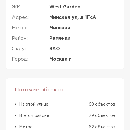
ЖК:
West Garden
Адрес:
Минская ул, д 1ГсА
Метро:
Минская
Район:
Раменки
Округ:
ЗАО
Город:
Москва г
Похожие объекты
На этой улице
68 объектов
В этом районе
79 объектов
Метро
62 объектов