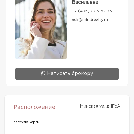
Васильева
+7 (495) 005-52-73
ask@mindrealty.ru
Написать брокеру
Минская ул, д 1ГсА
Расположение
загрузка карты...