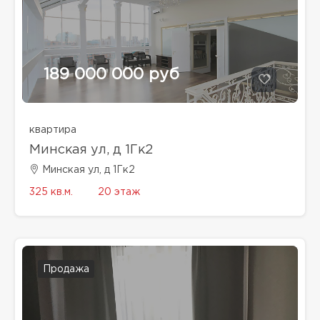
189 000 000 руб
квартира
Минская ул, д 1Гк2
Минская ул, д 1Гк2
325 кв.м.
20 этаж
Продажа