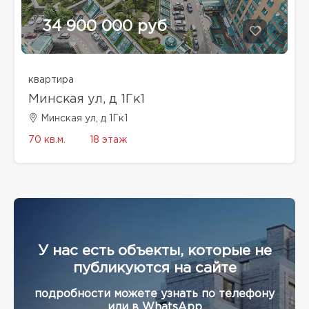
34 900 000 руб
квартира
Минская ул, д 1Гк1
Минская ул, д 1Гк1
70 кв.м.
18 этаж
У нас есть объекты, которые не
публикуются на сайте
подробности можете узнать по телефону
или в WhatsApp