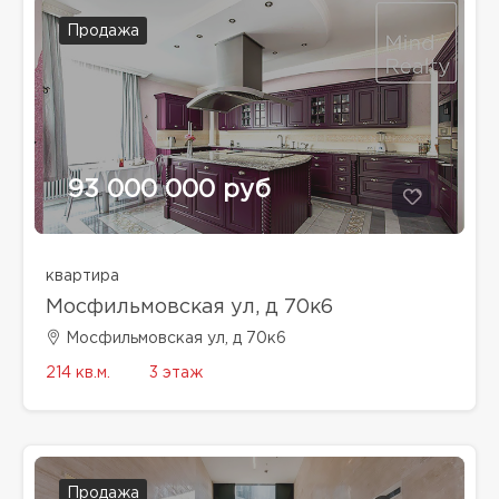
Продажа
93 000 000 руб
квартира
Мосфильмовская ул, д 70к6
Мосфильмовская ул, д 70к6
214 кв.м.
3 этаж
Продажа