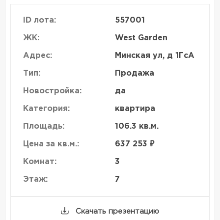
ID лота:
557001
ЖК:
West Garden
Адрес:
Минская ул, д 1ГсА
Тип:
Продажа
Новостройка:
да
Категория:
квартира
Площадь:
106.3 кв.м.
Цена за кв.м.:
637 253 ₽
Комнат:
3
Этаж:
7
Скачать презентацию