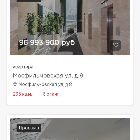
96 993 900 руб
квартира
Мосфильмовская ул, д 8
Мосфильмовская ул, д 8
235 кв.м.
6 этаж
Продажа