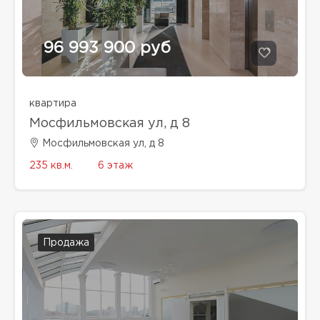
96 993 900 руб
квартира
Мосфильмовская ул, д 8
Мосфильмовская ул, д 8
235 кв.м.
6 этаж
Продажа