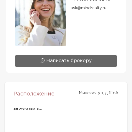
ask@mindrealty.ru
Написать брокеру
Минская ул, д 1ГсА
Расположение
загрузка карты...