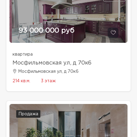
93 000 000 руб
квартира
Мосфильмовская ул, д 70к6
Мосфильмовская ул, д 70к6
214 кв.м.
3 этаж
Продажа