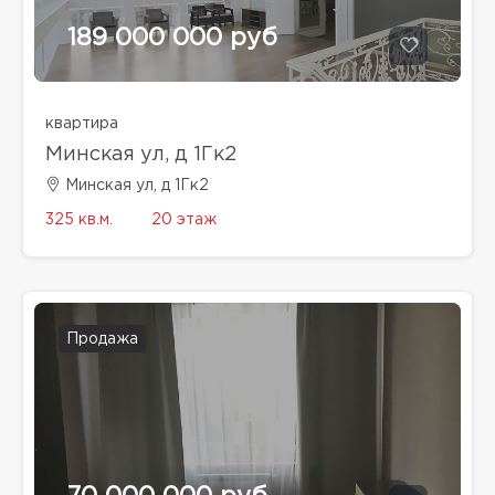
189 000 000 руб
квартира
Минская ул, д 1Гк2
Минская ул, д 1Гк2
325 кв.м.
20 этаж
Продажа