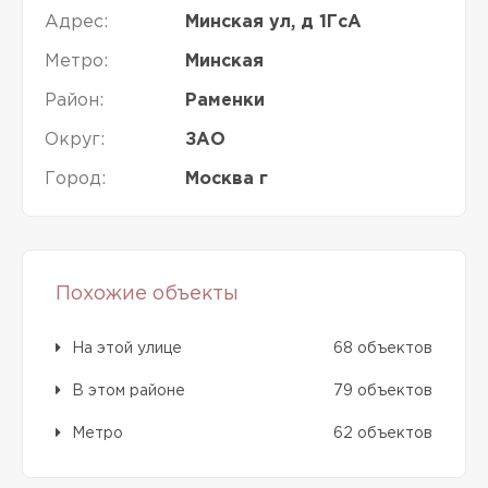
Адрес:
Минская ул, д 1ГсА
Метро:
Минская
Район:
Раменки
Округ:
ЗАО
Город:
Москва г
Похожие объекты
На этой улице
68 объектов
В этом районе
79 объектов
Метро
62 объектов