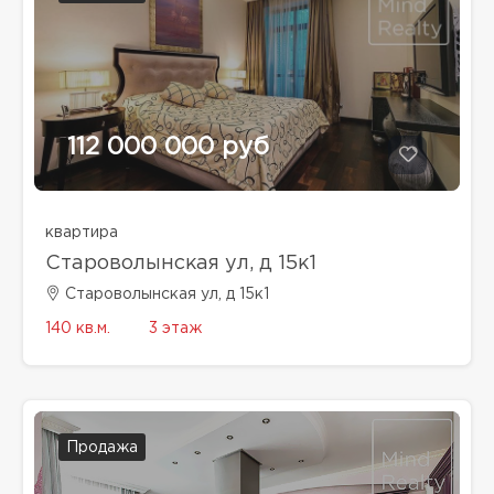
112 000 000 руб
квартира
Староволынская ул, д 15к1
Староволынская ул, д 15к1
140 кв.м.
3 этаж
Продажа