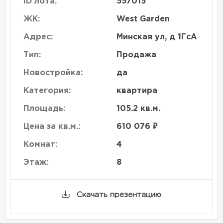
ID лота:
557015
ЖК:
West Garden
Адрес:
Минская ул, д 1ГсА
Тип:
Продажа
Новостройка:
да
Категория:
квартира
Площадь:
105.2 кв.м.
Цена за кв.м.:
610 076 ₽
Комнат:
4
Этаж:
8
Скачать презентацию