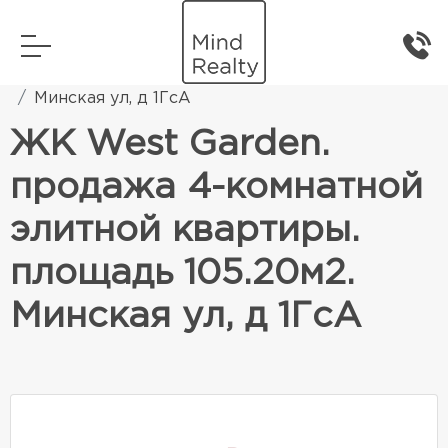
Главная
Элитная жилая недвижимость
Минская ул, д 1ГсА
ЖК West Garden.
продажа 4-комнатной
элитной квартиры.
площадь 105.20м2.
Минская ул, д 1ГсА