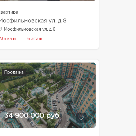
квартира
Мосфильмовская ул, д 8
Мосфильмовская ул, д 8
235 кв.м.
6 этаж
Продажа
34 900 000 руб