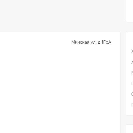
Минская ул, д 1ГсА