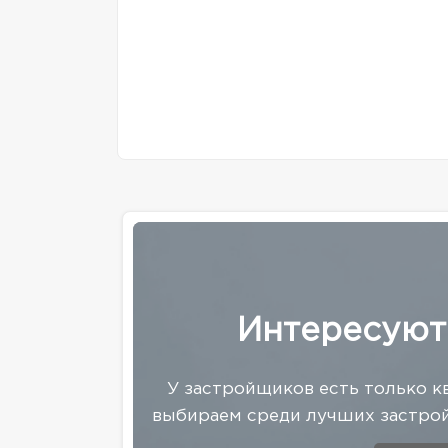
Интересуют
У застройщиков есть только к
выбираем среди лучших застрой