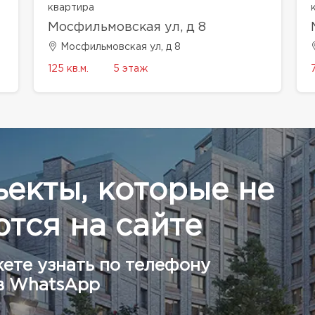
квартира
Мосфильмовская ул, д 8
Мосфильмовская ул, д 8
125 кв.м.
5 этаж
ъекты, которые не
тся на сайте
ете узнать по телефону
в WhatsApp