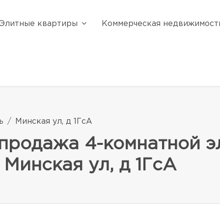
Элитные квартиры
Коммерческая недвижимост
ь
Минская ул, д 1ГсА
продажа 4-комнатной э
 Минская ул, д 1ГсА