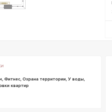
ки
м, Фитнес, Охрана территории, У воды,
овки квартир