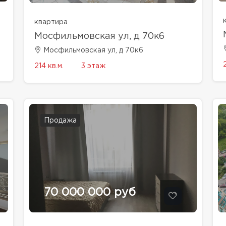
квартира
Мосфильмовская ул, д 70к6
Мосфильмовская ул, д 70к6
214 кв.м.
3 этаж
Продажа
70 000 000 руб