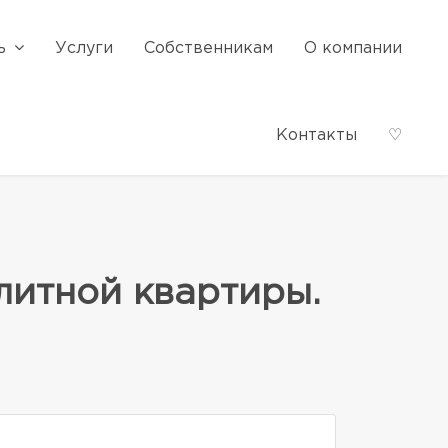
ь
Услуги
Собственникам
О компании
Контакты
♡
литной квартиры.