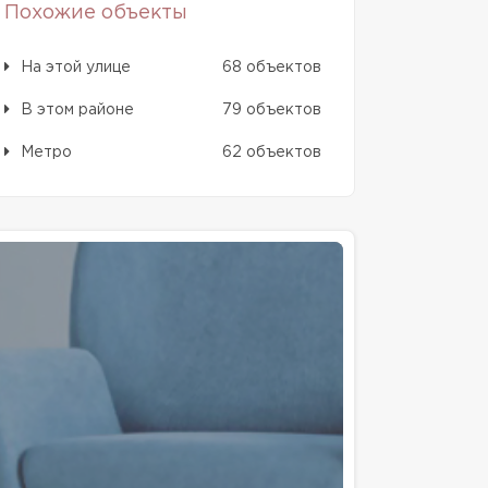
Похожие объекты
На этой улице
68 объектов
В этом районе
79 объектов
Метро
62 объектов