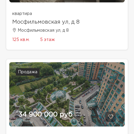
квартира
Мосфильмовская ул, д 8
Мосфильмовская ул, д 8
125 кв.м.
5 этаж
Продажа
34 900 000 руб