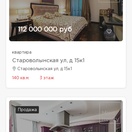
112 000 000 руб
квартира
Староволынская ул, д 15к1
Староволынская ул, д 15к1
140 кв.м.
3 этаж
Продажа