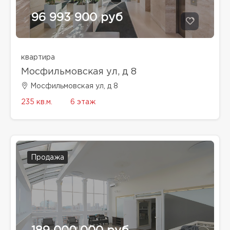
96 993 900 руб
квартира
Мосфильмовская ул, д 8
Мосфильмовская ул, д 8
235 кв.м.
6 этаж
Продажа