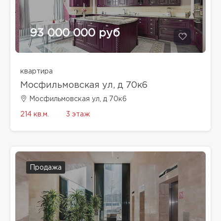
93 000 000 руб
квартира
Мосфильмовская ул, д 70к6
Мосфильмовская ул, д 70к6
214 кв.м.
3 этаж
Продажа