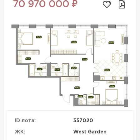
70 970 000 ₽
ID лота:
557020
ЖК:
West Garden