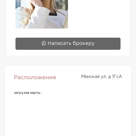
Написать брокеру
Минская ул, д 1ГсА
Расположение
загрузка карты...