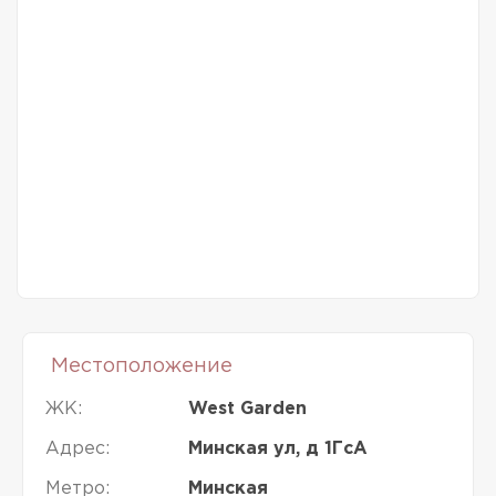
Местоположение
ЖК:
West Garden
Адрес:
Минская ул, д 1ГсА
Метро:
Минская