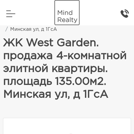
Главная
Элитная жилая недвижимость
Минская ул, д 1ГсА
ЖК West Garden.
продажа 4-комнатной
элитной квартиры.
площадь 135.00м2.
Минская ул, д 1ГсА