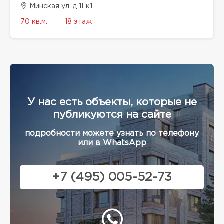
Минская ул, д 1Гк1
70 кв.м.
18 этаж
У нас есть объекты, которые не
публикуются на сайте
подробности можете узнать по телефону
или в WhatsApp
+7 (495) 005-52-73