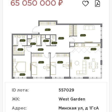
65 050 000 ₽
ID лота:
557029
ЖК:
West Garden
Адрес:
Минская ул, д 1ГсА