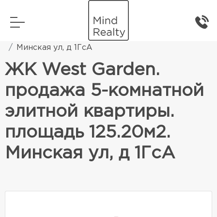
Главная
Элитная жилая недвижимость
Минская ул, д 1ГсА
ЖК West Garden.
продажа 5-комнатной
элитной квартиры.
площадь 125.20м2.
Минская ул, д 1ГсА