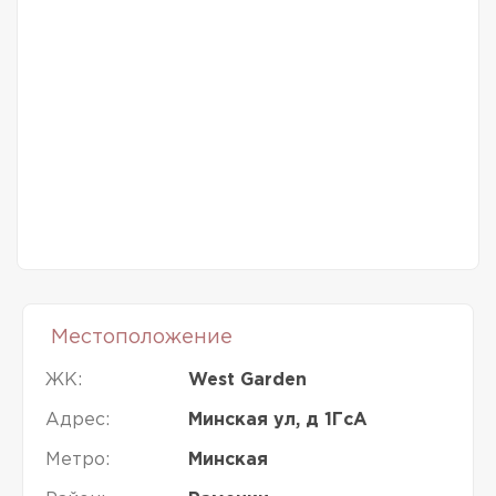
Местоположение
ЖК:
West Garden
Адрес:
Минская ул, д 1ГсА
Метро:
Минская