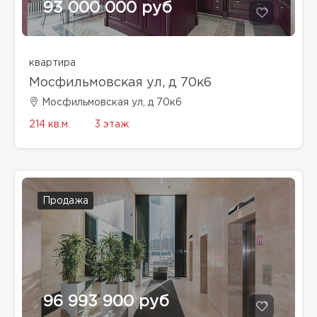
93 000 000 руб
квартира
Мосфильмовская ул, д 70к6
Мосфильмовская ул, д 70к6
214 кв.м.
3 этаж
Продажа
96 993 900 руб