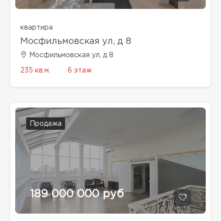
квартира
Мосфильмовская ул, д 8
Мосфильмовская ул, д 8
235 кв.м.
6 этаж
Продажа
189 000 000 руб