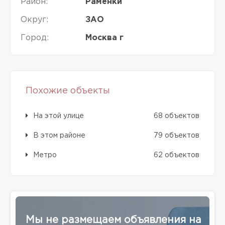
Район:
Раменки
Округ:
ЗАО
Город:
Москва г
Похожие объекты
На этой улице
68 объектов
В этом районе
79 объектов
Метро
62 объектов
Мы не размещаем объявления на