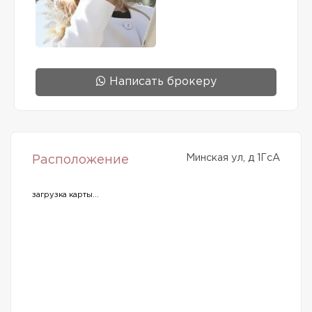
Написать брокеру
Минская ул, д 1ГсА
Расположение
загрузка карты...