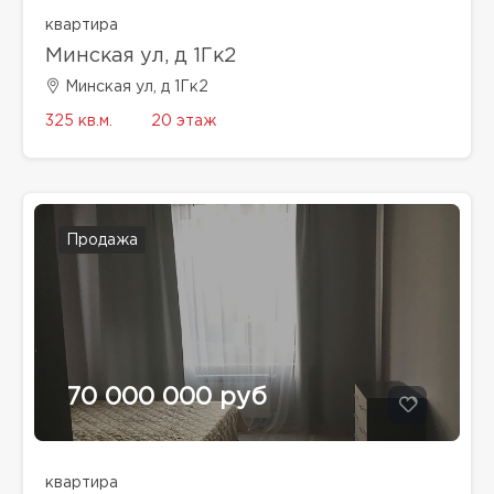
квартира
Минская ул, д 1Гк2
Минская ул, д 1Гк2
325 кв.м.
20 этаж
Продажа
70 000 000 руб
квартира