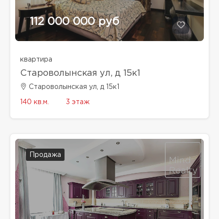
112 000 000 руб
квартира
Староволынская ул, д 15к1
Староволынская ул, д 15к1
140 кв.м.
3 этаж
Продажа