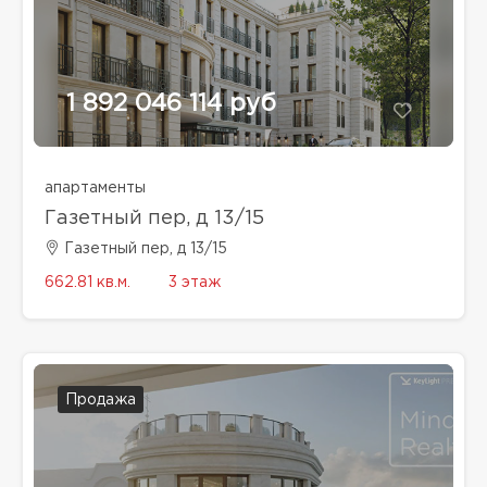
1 892 046 114 руб
апартаменты
Газетный пер, д 13/15
Газетный пер, д 13/15
662.81 кв.м.
3 этаж
Продажа