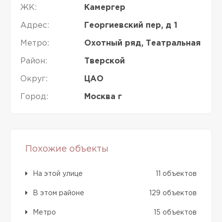
ЖК:
Камергер
Адрес:
Георгиевский пер, д 1
Метро:
Охотный ряд, Театральная
Район:
Тверской
Округ:
ЦАО
Город:
Москва г
Похожие объекты
На этой улице
11 объектов
В этом районе
129 объектов
Метро
15 объектов