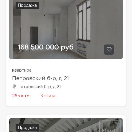
Продажа
168 500 000 руб
квартира
Петровский б-р, д 21
Петровский б-р, д 21
265 кв.м.
3 этаж
Продажа