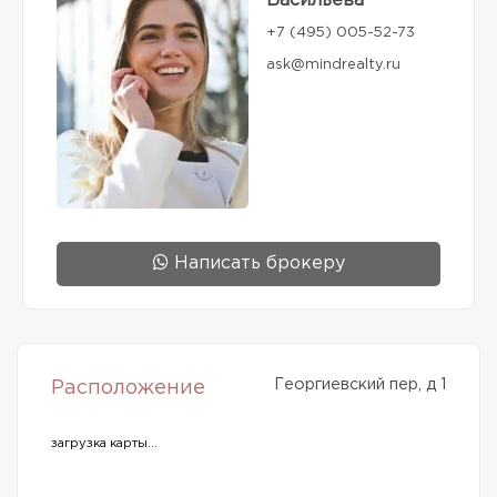
Васильева
+7 (495) 005-52-73
ask@mindrealty.ru
Написать брокеру
Георгиевский пер, д 1
Расположение
загрузка карты...