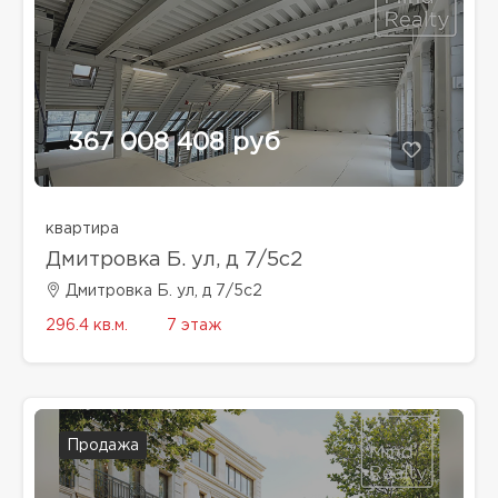
367 008 408 руб
квартира
Дмитровка Б. ул, д 7/5с2
Дмитровка Б. ул, д 7/5с2
296.4 кв.м.
7 этаж
Продажа