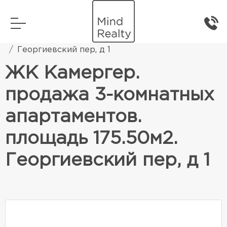
Главная
Элитная жилая недвижимость
Георгиевский пер, д 1
ЖК Камергер.
продажа 3-комнатных
апартаментов.
площадь 175.50м2.
Георгиевский пер, д 1