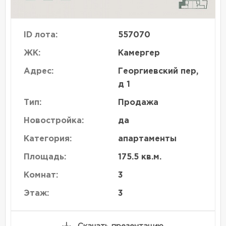
ID лота:
557070
ЖК:
Камергер
Адрес:
Георгиевский пер,
д 1
Тип:
Продажа
Новостройка:
да
Категория:
апартаменты
Площадь:
175.5 кв.м.
Комнат:
3
Этаж:
3