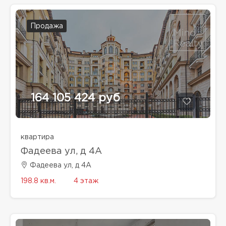
Продажа
164 105 424 руб
квартира
Фадеева ул, д 4A
Фадеева ул, д 4A
198.8 кв.м.
4 этаж