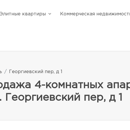
Элитные квартиры
Коммерческая недвижимост
ь
Георгиевский пер, д 1
одажа 4-комнатных апар
 Георгиевский пер, д 1