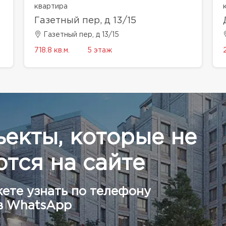
квартира
Газетный пер, д 13/15
Газетный пер, д 13/15
718.8 кв.м.
5 этаж
ъекты, которые не
тся на сайте
ете узнать по телефону
в WhatsApp