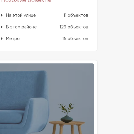
Похожие объекты
На этой улице
11 объектов
В этом районе
129 объектов
Метро
15 объектов