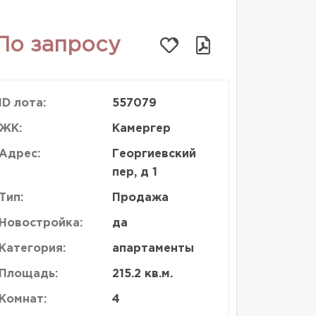
По запросу
ID лота:
557079
ЖК:
Камергер
Адрес:
Георгиевский
пер, д 1
Тип:
Продажа
Новостройка:
да
Категория:
апартаменты
Площадь:
215.2 кв.м.
Комнат:
4