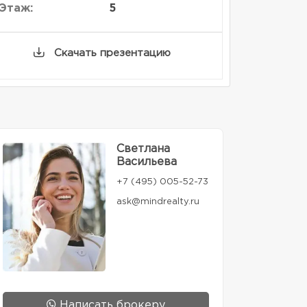
Этаж:
5
Скачать презентацию
Светлана
Васильева
+7 (495) 005-52-73
ask@mindrealty.ru
Написать брокеру