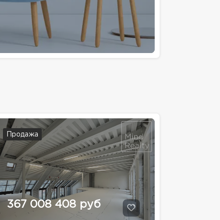
Продажа
367 008 408 руб