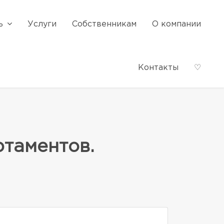
ь
Услуги
Собственникам
О компании
Контакты
♡
таментов.