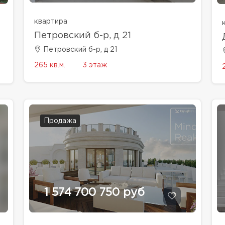
квартира
Петровский б-р, д 21
Петровский б-р, д 21
265 кв.м.
3 этаж
Продажа
1 574 700 750 руб