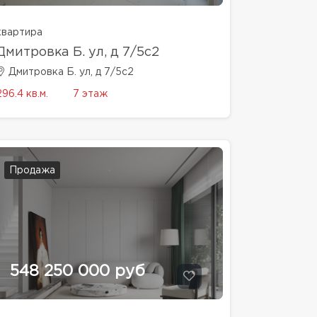
квартира
Дмитровка Б. ул, д 7/5с2
Дмитровка Б. ул, д 7/5с2
296.4 кв.м.
7 этаж
Продажа
548 250 000 руб