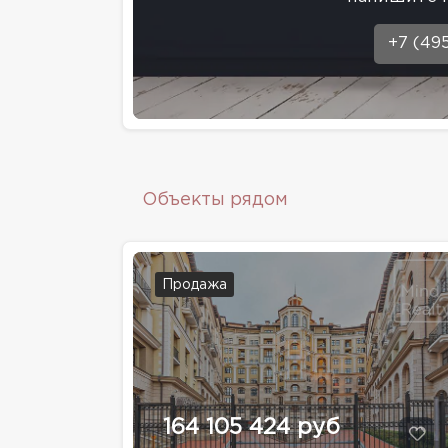
+7 (49
Объекты рядом
Продажа
164 105 424 руб