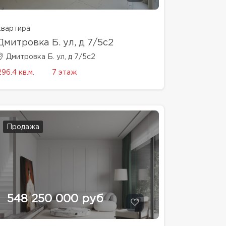
квартира
Дмитровка Б. ул, д 7/5с2
Дмитровка Б. ул, д 7/5с2
296.4 кв.м.
7 этаж
Продажа
548 250 000 руб