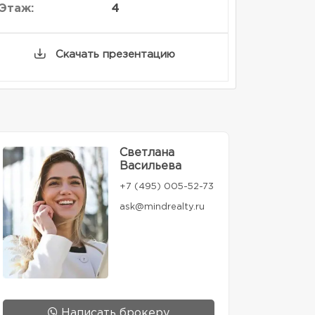
Этаж:
4
Скачать презентацию
Светлана
Васильева
+7 (495) 005-52-73
ask@mindrealty.ru
Написать брокеру