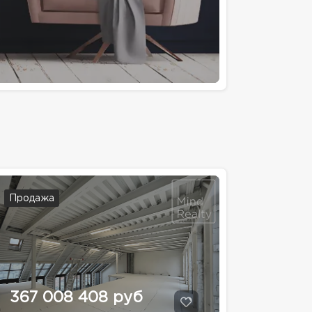
Продажа
367 008 408 руб