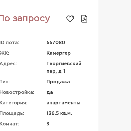
По запросу
ID лота:
557080
ЖК:
Камергер
Адрес:
Георгиевский
пер, д 1
Тип:
Продажа
Новостройка:
да
Категория:
апартаменты
Площадь:
136.5 кв.м.
Комнат:
3