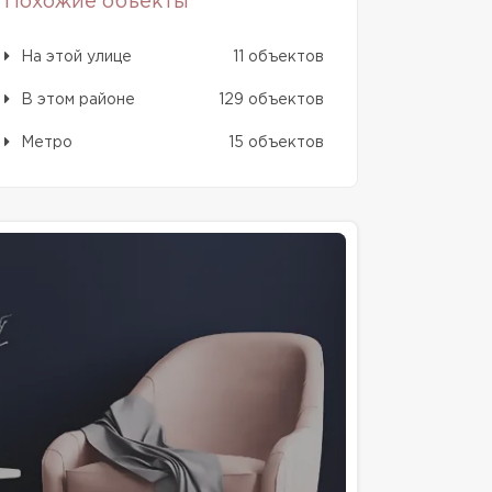
Похожие объекты
На этой улице
11 объектов
В этом районе
129 объектов
Метро
15 объектов