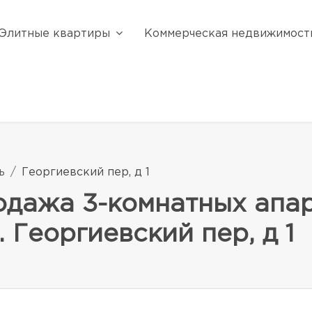
Элитные квартиры
Коммерческая недвижимост
ь
Георгиевский пер, д 1
одажа 3-комнатных апар
 Георгиевский пер, д 1