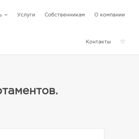
ь
Услуги
Собственникам
О компании
Контакты
♡
таментов.