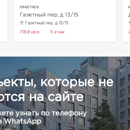
квартира
Газетный пер, д 13/15
Газетный пер, д 13/15
718.8 кв.м.
5 этаж
ъекты, которые не
тся на сайте
ете узнать по телефону
в WhatsApp