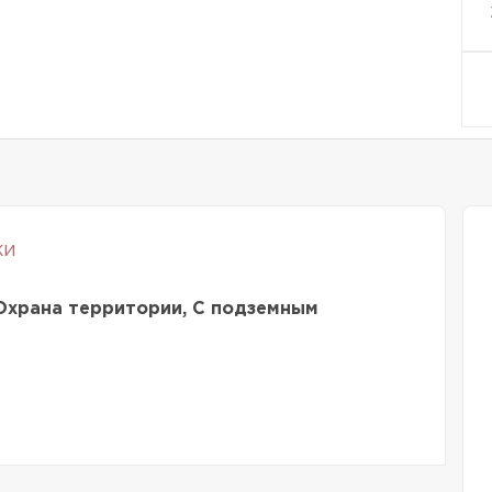
ки
Охрана территории, С подземным