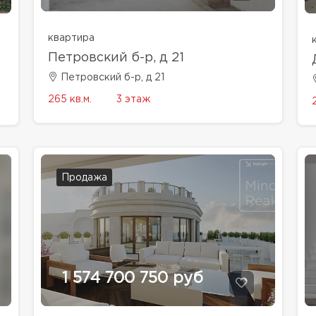
квартира
Петровский б-р, д 21
Петровский б-р, д 21
265 кв.м.
3 этаж
Продажа
1 574 700 750 руб