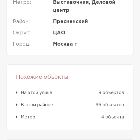
Метро:
Выставочная, Деловой
центр
Район:
Пресненский
Округ:
ЦАО
Город:
Москва г
Похожие объекты
На этой улице
8 объектов
В этом районе
96 объектов
Метро
4 объекта