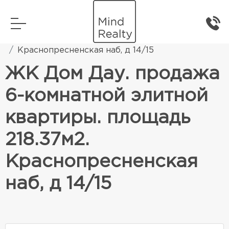
Главная
Элитная жилая недвижимость
Краснопресненская наб, д 14/15
ЖК Дом Дау. продажа
6-комнатной элитной
квартиры. площадь
218.37м2.
Краснопресненская
наб, д 14/15