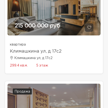
215 000 000 руб
квартира
Климашкина ул, д 17с2
Климашкина ул, д 17с2
299.4 кв.м.
5 этаж
Продажа