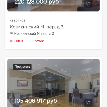
220 128 000 руб
квартира
Козихинский М. пер, д 3
Козихинский М. пер, д 3
162 кв.м.
2 этаж
Продажа
105 406 917 руб