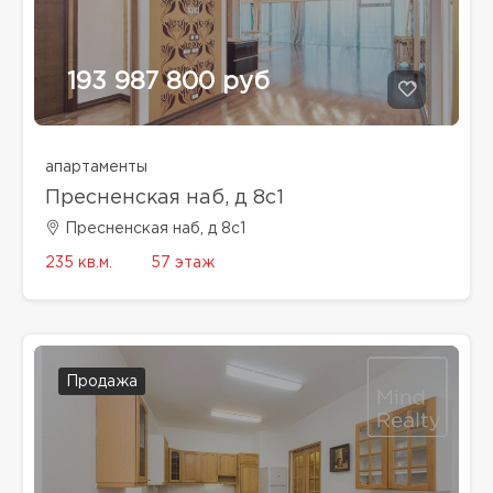
193 987 800 руб
апартаменты
Пресненская наб, д 8с1
Пресненская наб, д 8с1
235 кв.м.
57 этаж
Продажа