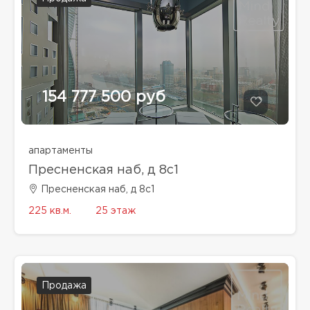
154 777 500 руб
апартаменты
Пресненская наб, д 8с1
Пресненская наб, д 8с1
225 кв.м.
25 этаж
Продажа