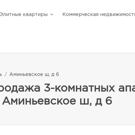
Элитные квартиры
Коммерческая недвижимост
ь
Аминьевское ш, д 6
родажа 3-комнатных ап
 Аминьевское ш, д 6