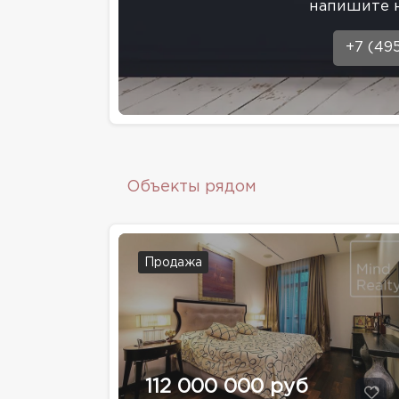
напишите 
+7 (49
Объекты рядом
Продажа
112 000 000 руб