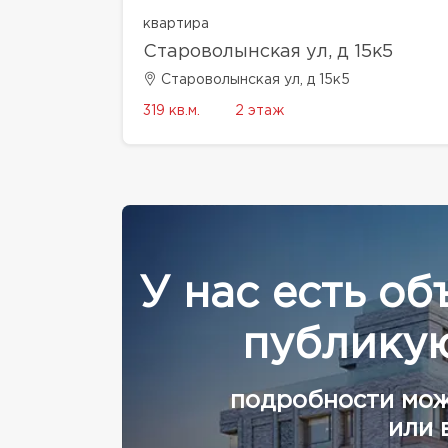
квартира
Староволынская ул, д 15к5
Староволынская ул, д 15к5
319 кв.м.
2 этаж
У нас есть об
публикую
подробности мож
или 