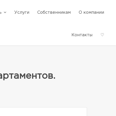
ь
Услуги
Собственникам
О компании
Контакты
♡
артаментов.