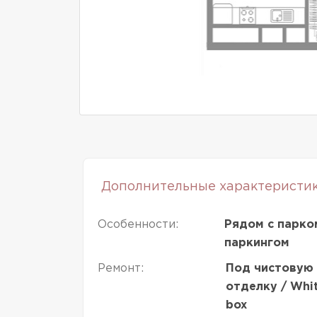
Дополнительные характеристи
Особенности:
Рядом с парко
паркингом
Ремонт:
Под чистовую
отделку / Whi
box