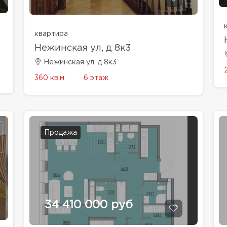
квартира
Нежинская ул, д 8к3
Нежинская ул, д 8к3
360 кв.м.
6 этаж
Продажа
34 410 000 руб