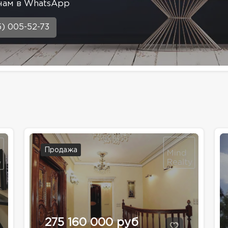
нам в WhatsApp
5) 005-52-73
Продажа
275 160 000 руб