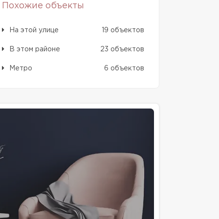
Похожие объекты
На этой улице
19 объектов
В этом районе
23 объектов
Метро
6 объектов