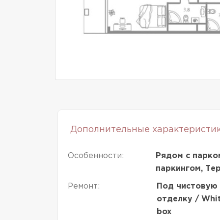
Дополнительные характеристи
Особенности:
Рядом с парко
паркингом, Те
Ремонт:
Под чистовую
отделку / Whi
box