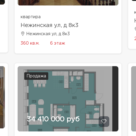
квартира
Нежинская ул, д 8к3
Нежинская ул, д 8к3
360 кв.м.
6 этаж
Продажа
34 410 000 руб