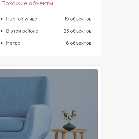
Похожие объекты
На этой улице
19 объектов
В этом районе
23 объектов
Метро
6 объектов