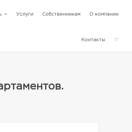
ь
Услуги
Собственникам
О компании
Контакты
♡
артаментов.