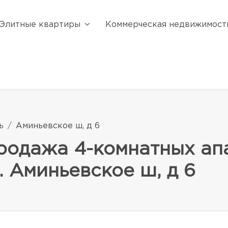
Элитные квартиры
Коммерческая недвижимост
ь
Аминьевское ш, д 6
родажа 4-комнатных ап
. Аминьевское ш, д 6