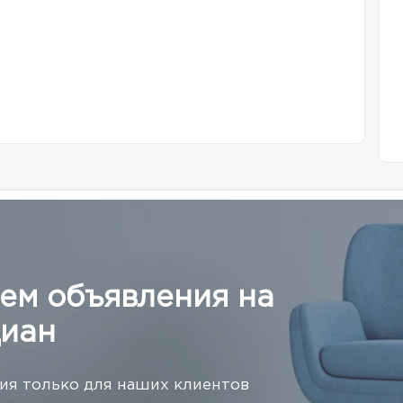
ем объявления на
иан
я только для наших клиентов