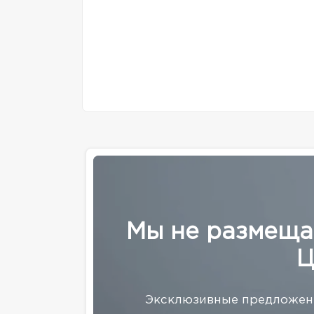
Мы не размеща
Ц
Эксклюзивные предложени