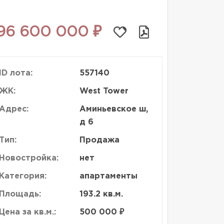
96 600 000 ₽
ID лота:
557140
ЖК:
West Tower
Адрес:
Аминьевское ш,
д 6
Тип:
Продажа
Новостройка:
нет
Категория:
апартаменты
Площадь:
193.2 кв.м.
Цена за кв.м.:
500 000 ₽